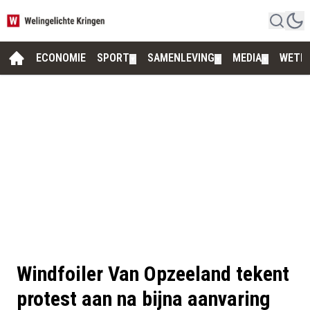
ECONOMIE
SPORT
SAMENLEVING
MEDIA
WETE
▼
▼
▼
Windfoiler Van Opzeeland tekent
protest aan na bijna aanvaring