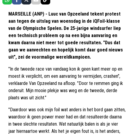
MARSEILLE (ANP) - Luuc van Opzeeland tekent protest
aan tegen de uitslag van woensdag in de iQFoil-klasse
van de Olympische Spelen. De 25-jarige windsurfer liep
een technisch probleem op na een bijna aanvaring en
kwam daarna niet meer tot goede resultaten. "Dus dat
gaan we aanvechten en hopelijk komt daar goed nieuws
uit", zei de voormalige wereldkampioen.
"In de tweede race van vandaag kon ik geen kant meer op en
moest ik verplicht, om een aanvaring te vermijden, crashen",
verklaarde Van Opzeeland na afloop. "Door te remmen ging ik
onderuit. Mijn mooie plekje was weg en de tweede, derde
plaats was uit zicht."
"Daardoor was ook mijn foil wat anders in het bord gaan zitten,
waardoor ik geen power meer had en dat resulteerde daarna
in twee slechte resultaten. Wat natuurlijk balen is als je vier
jaar hiernaartoe werkt. Als het je eigen fout is, is het anders,