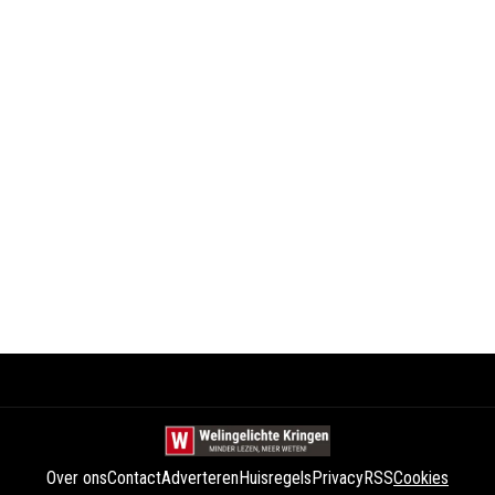
Over ons
Contact
Adverteren
Huisregels
Privacy
RSS
Cookies