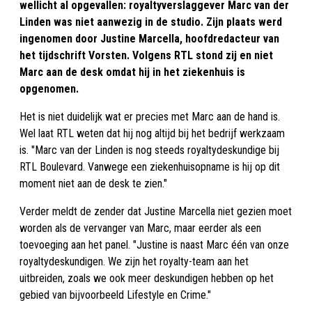
wellicht al opgevallen: royaltyverslaggever Marc van der
Linden was niet aanwezig in de studio. Zijn plaats werd
ingenomen door Justine Marcella, hoofdredacteur van
het tijdschrift Vorsten. Volgens RTL stond zij en niet
Marc aan de desk omdat hij in het ziekenhuis is
opgenomen.
Het is niet duidelijk wat er precies met Marc aan de hand is.
Wel laat RTL weten dat hij nog altijd bij het bedrijf werkzaam
is. "Marc van der Linden is nog steeds royaltydeskundige bij
RTL Boulevard. Vanwege een ziekenhuisopname is hij op dit
moment niet aan de desk te zien."
Verder meldt de zender dat Justine Marcella niet gezien moet
worden als de vervanger van Marc, maar eerder als een
toevoeging aan het panel. "Justine is naast Marc één van onze
royaltydeskundigen. We zijn het royalty-team aan het
uitbreiden, zoals we ook meer deskundigen hebben op het
gebied van bijvoorbeeld Lifestyle en Crime."