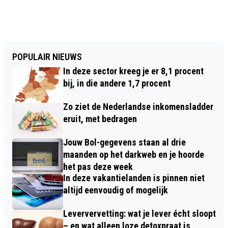
POPULAIR NIEUWS
In deze sector kreeg je er 8,1 procent
bij, in die andere 1,7 procent
Zo ziet de Nederlandse inkomensladder
eruit, met bedragen
Jouw Bol-gegevens staan al drie
maanden op het darkweb en je hoorde
het pas deze week
In deze vakantielanden is pinnen niet
altijd eenvoudig of mogelijk
Leververvetting: wat je lever écht sloopt
– en wat alleen loze detoxpraat is