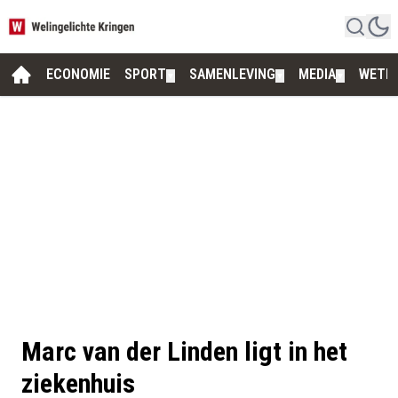
ECONOMIE
SPORT
SAMENLEVING
MEDIA
WETE
▼
▼
▼
Marc van der Linden ligt in het
ziekenhuis