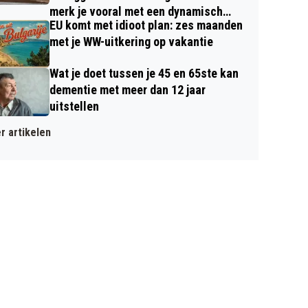
merk je vooral met een dynamisch
EU komt met idioot plan: zes maanden
contract
met je WW-uitkering op vakantie
Wat je doet tussen je 45 en 65ste kan
dementie met meer dan 12 jaar
uitstellen
r artikelen