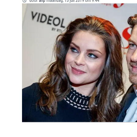
door
anp
maandag, 15 juli 2019 om 9:44