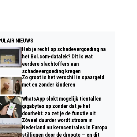
ULAIR NIEUWS
Heb je recht op schadevergoeding na
het Bol.com-datalek? Dit is wat
eerdere slachtoffers aan
schadevergoeding kregen
Zo groot is het verschil in spaargeld
met en zonder kinderen
WhatsApp slokt mogelijk tientallen
gigabytes op zonder dat je het
doorhebt: zo zet je de functie uit
Zóveel duurder wordt stroom in
Nederland nu kerncentrales in Europa
stilliggen door de droogte — en dit