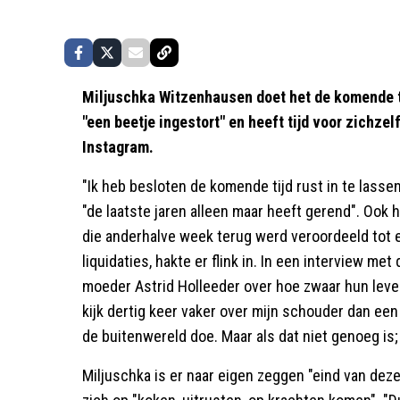
Miljuschka Witzenhausen doet het de komende ti
"een beetje ingestort" en heeft tijd voor zichz
Instagram.
"Ik heb besloten de komende tijd rust in te lassen
"de laatste jaren alleen maar heeft gerend". Ook
die anderhalve week terug werd veroordeeld tot
liquidaties, hakte er flink in. In een interview me
moeder Astrid Holleeder over hoe zwaar hun leven
kijk dertig keer vaker over mijn schouder dan een
de buitenwereld doe. Maar als dat niet genoeg is
Miljuschka is er naar eigen zeggen "eind van deze 