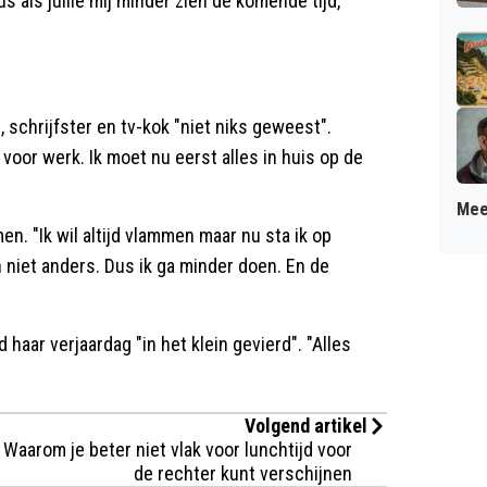
s als jullie mij minder zien de komende tijd,
 schrijfster en tv-kok "niet niks geweest".
 voor werk. Ik moet nu eerst alles in huis op de
Mee
n. "Ik wil altijd vlammen maar nu sta ik op
n niet anders. Dus ik ga minder doen. En de
haar verjaardag "in het klein gevierd". "Alles
Volgend artikel
Waarom je beter niet vlak voor lunchtijd voor
de rechter kunt verschijnen