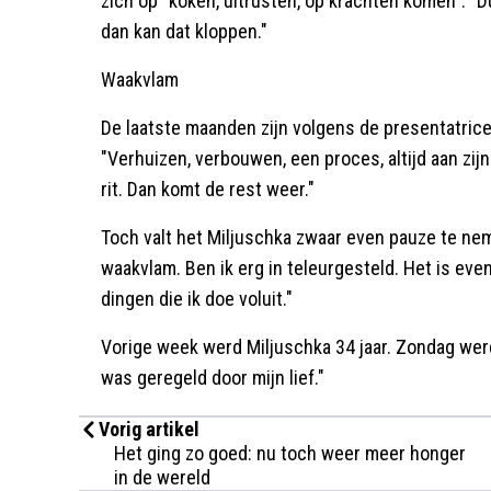
zich op "koken, uitrusten, op krachten komen". "Du
dan kan dat kloppen."
Waakvlam
De laatste maanden zijn volgens de presentatrice,
"Verhuizen, verbouwen, een proces, altijd aan zijn
rit. Dan komt de rest weer."
Toch valt het Miljuschka zwaar even pauze te neme
waakvlam. Ben ik erg in teleurgesteld. Het is eve
dingen die ik doe voluit."
Vorige week werd Miljuschka 34 jaar. Zondag werd 
was geregeld door mijn lief."
Vorig artikel
Het ging zo goed: nu toch weer meer honger
in de wereld