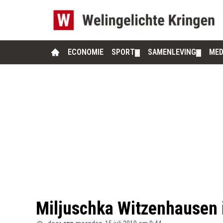
ECONOMIE
SPORT
SAMENLEVING
MED
▼
▼
Miljuschka Witzenhausen i