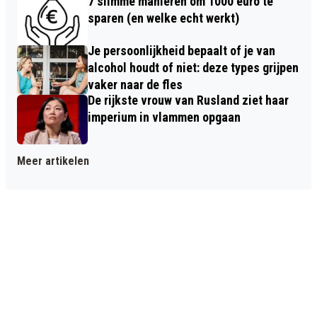
7 slimme manieren om 1000 euro te
sparen (en welke echt werkt)
Je persoonlijkheid bepaalt of je van
alcohol houdt of niet: deze types grijpen
vaker naar de fles
De rijkste vrouw van Rusland ziet haar
imperium in vlammen opgaan
Meer artikelen