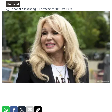
Beroemd
door
anp
maandag, 13 september 2021 om 19:25