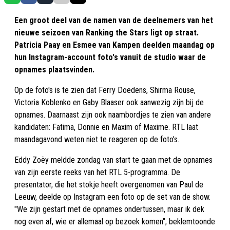
Een groot deel van de namen van de deelnemers van het
nieuwe seizoen van Ranking the Stars ligt op straat.
Patricia Paay en Esmee van Kampen deelden maandag op
hun Instagram-account foto's vanuit de studio waar de
opnames plaatsvinden.
Op de foto's is te zien dat Ferry Doedens, Shirma Rouse,
Victoria Koblenko en Gaby Blaaser ook aanwezig zijn bij de
opnames. Daarnaast zijn ook naambordjes te zien van andere
kandidaten: Fatima, Donnie en Maxim of Maxime. RTL laat
maandagavond weten niet te reageren op de foto's.
Eddy Zoëy meldde zondag van start te gaan met de opnames
van zijn eerste reeks van het RTL 5-programma. De
presentator, die het stokje heeft overgenomen van Paul de
Leeuw, deelde op Instagram een foto op de set van de show.
"We zijn gestart met de opnames ondertussen, maar ik dek
nog even af, wie er allemaal op bezoek komen", beklemtoonde