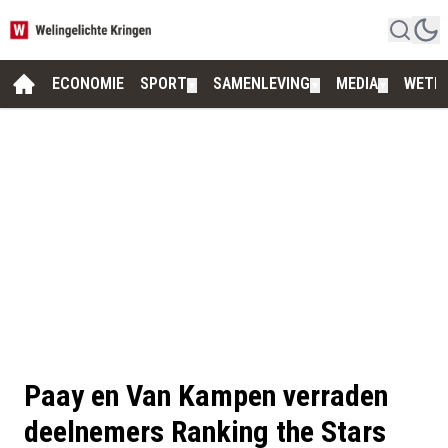
ECONOMIE
SPORT
SAMENLEVING
MEDIA
WETE
▼
▼
▼
Paay en Van Kampen verraden
deelnemers Ranking the Stars