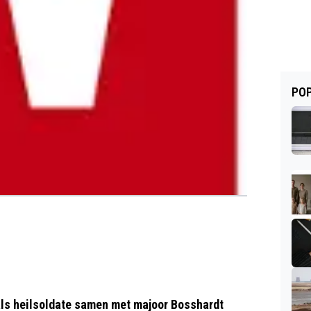
POP
 als heilsoldate samen met majoor Bosshardt