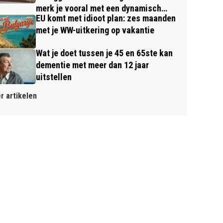
merk je vooral met een dynamisch
EU komt met idioot plan: zes maanden
contract
met je WW-uitkering op vakantie
Wat je doet tussen je 45 en 65ste kan
dementie met meer dan 12 jaar
uitstellen
r artikelen