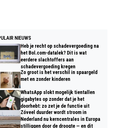
ULAIR NIEUWS
Heb je recht op schadevergoeding na
het Bol.com-datalek? Dit is wat
eerdere slachtoffers aan
schadevergoeding kregen
Zo groot is het verschil in spaargeld
met en zonder kinderen
WhatsApp slokt mogelijk tientallen
gigabytes op zonder dat je het
doorhebt: zo zet je de functie uit
Zóveel duurder wordt stroom in
Nederland nu kerncentrales in Europa
stilliggen door de droogte — en dit