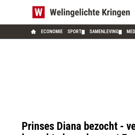
ECONOMIE
SPORT
SAMENLEVING
MED
▼
▼
Prinses Diana bezocht - v