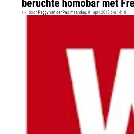
beruchte homobar met Fr
door
Peggy van der Pas
maandag, 01 april 2013 om 14:18