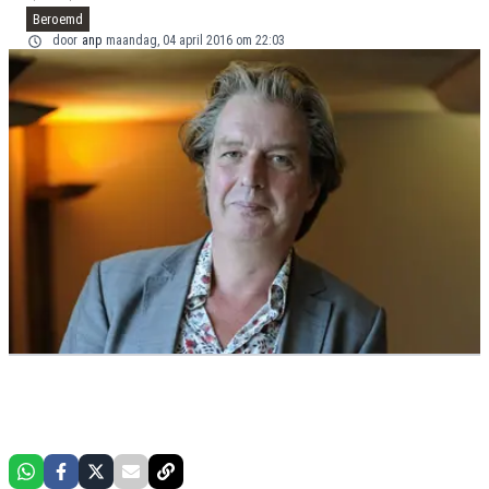
Beroemd
door
anp
maandag, 04 april 2016 om 22:03