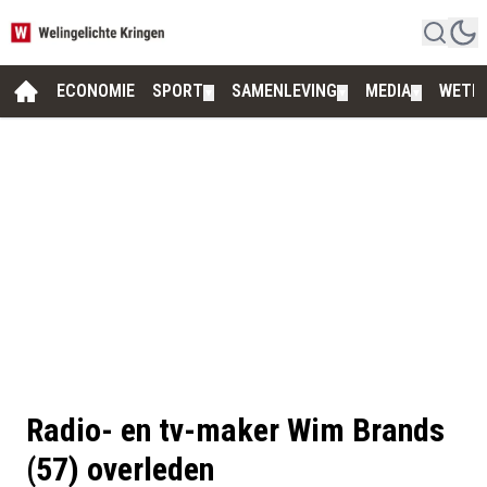
ECONOMIE
SPORT
SAMENLEVING
MEDIA
WETE
▼
▼
▼
Radio- en tv-maker Wim Brands
(57) overleden