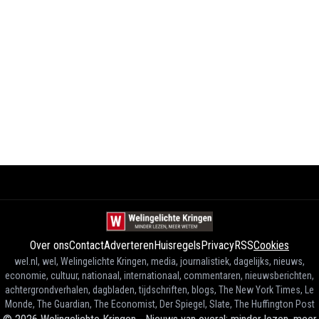
Over ons
Contact
Adverteren
Huisregels
Privacy
RSS
Cookies
wel.nl, wel, Welingelichte Kringen, media, journalistiek, dagelijks, nieuws,
economie, cultuur, nationaal, internationaal, commentaren, nieuwsberichten,
achtergrondverhalen, dagbladen, tijdschriften, blogs, The New York Times, Le
Monde, The Guardian, The Economist, Der Spiegel, Slate, The Huffington Post