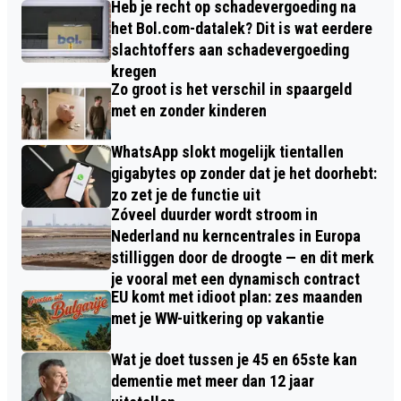
Heb je recht op schadevergoeding na
het Bol.com-datalek? Dit is wat eerdere
slachtoffers aan schadevergoeding
kregen
Zo groot is het verschil in spaargeld
met en zonder kinderen
WhatsApp slokt mogelijk tientallen
gigabytes op zonder dat je het doorhebt:
zo zet je de functie uit
Zóveel duurder wordt stroom in
Nederland nu kerncentrales in Europa
stilliggen door de droogte — en dit merk
je vooral met een dynamisch contract
EU komt met idioot plan: zes maanden
met je WW-uitkering op vakantie
Wat je doet tussen je 45 en 65ste kan
dementie met meer dan 12 jaar