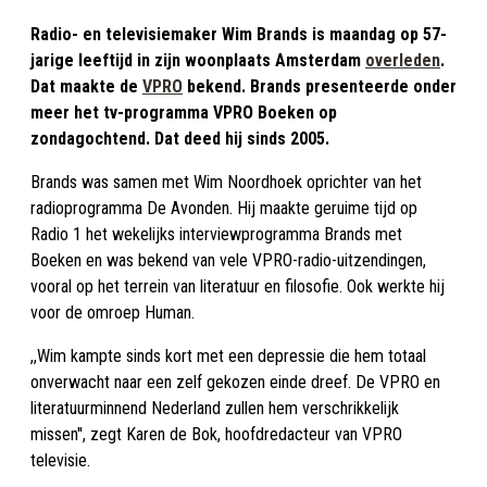
Radio- en televisiemaker Wim Brands is maandag op 57-
jarige leeftijd in zijn woonplaats Amsterdam
overleden
.
Dat maakte de
VPRO
bekend. Brands presenteerde onder
meer het tv-programma VPRO Boeken op
zondagochtend. Dat deed hij sinds 2005.
Brands was samen met Wim Noordhoek oprichter van het
radioprogramma De Avonden. Hij maakte geruime tijd op
Radio 1 het wekelijks interviewprogramma Brands met
Boeken en was bekend van vele VPRO-radio-uitzendingen,
vooral op het terrein van literatuur en filosofie. Ook werkte hij
voor de omroep Human.
,,Wim kampte sinds kort met een depressie die hem totaal
onverwacht naar een zelf gekozen einde dreef. De VPRO en
literatuurminnend Nederland zullen hem verschrikkelijk
missen'', zegt Karen de Bok, hoofdredacteur van VPRO
televisie.