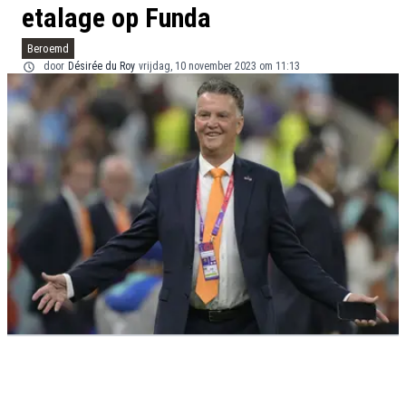
etalage op Funda
Beroemd
door
Désirée du Roy
vrijdag, 10 november 2023 om 11:13