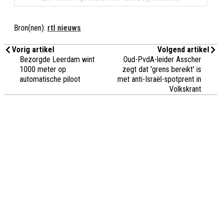
Bron(nen):
rtl nieuws
Vorig artikel
Volgend artikel
Bezorgde Leerdam wint
Oud-PvdA-leider Asscher
1000 meter op
zegt dat 'grens bereikt' is
automatische piloot
met anti-Israël-spotprent in
Volkskrant