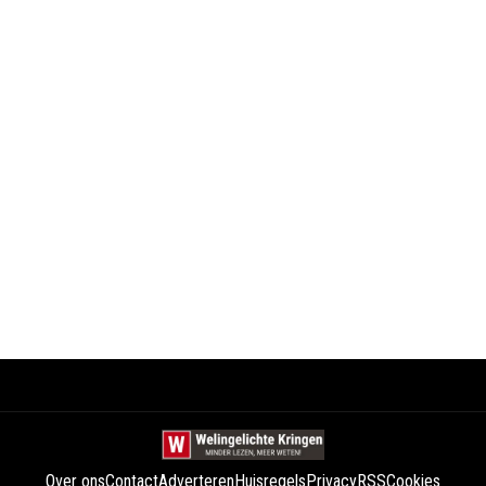
Over ons
Contact
Adverteren
Huisregels
Privacy
RSS
Cookies