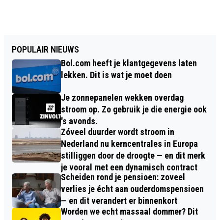
POPULAIR NIEUWS
Bol.com heeft je klantgegevens laten
lekken. Dit is wat je moet doen
Je zonnepanelen wekken overdag
stroom op. Zo gebruik je die energie ook
's avonds.
Zóveel duurder wordt stroom in
Nederland nu kerncentrales in Europa
stilliggen door de droogte — en dit merk
je vooral met een dynamisch contract
Scheiden rond je pensioen: zoveel
verlies je écht aan ouderdomspensioen
— en dit verandert er binnenkort
Worden we echt massaal dommer? Dit