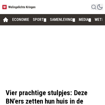
ECONOMIE
SPORT
SAMENLEVING
MEDIA
WETE
▼
▼
▼
Vier prachtige stulpjes: Deze
BN'ers zetten hun huis in de