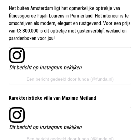
Net buiten Amsterdam ligt het opmerkelijke optrekje van
fitnessgoeroe Fajah Lourens in Purmerland. Het interieur is te
omschrijven als modern, elegant en rustgevend. Voor een prijs
van €3.800.000 is dit optrekje met gastenverblijf, weiland en
paardenboxen voor jou!
Dit bericht op Instagram bekijken
Een bericht gedeeld door funda (@funda.nl)
Karakteristieke villa van Maxime Meiland
Dit bericht op Instagram bekijken
Een bericht gedeeld door funda (@funda.nl)