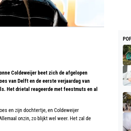
POP
onne Coldeweijer beet zich de afgelopen
es van Delft en de eerste verjaardag van
els. Het drietal reageerde met feestmuts en al
s en zijn dochtertje, en Coldeweijer
Allemaal onzin, zo blijkt wel weer. Het zal de