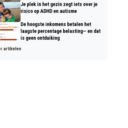
Je plek in het gezin zegt iets over je
risico op ADHD en autisme
De hoogste inkomens betalen het
laagste percentage belasting— en dat
is geen ontduiking
r artikelen