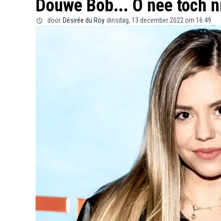
Douwe Bob... O nee toch n
door
Désirée du Roy
dinsdag, 13 december 2022 om 16:49