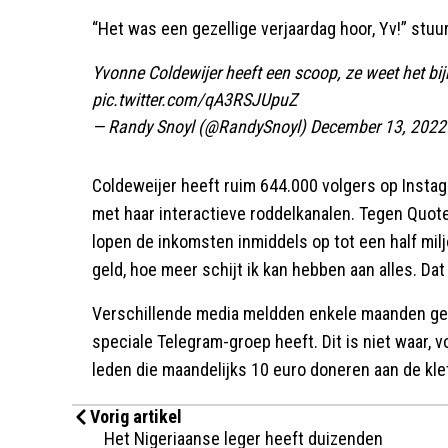
“Het was een gezellige verjaardag hoor, Yv!” stuu
Yvonne Coldewijer heeft een scoop, ze weet het bij
pic.twitter.com/qA3RSJUpuZ
— Randy Snoyl (@RandySnoyl)
December 13, 2022
Coldeweijer heeft ruim 644.000 volgers op Instag
met haar interactieve roddelkanalen. Tegen Quot
lopen de inkomsten inmiddels op tot een half miljo
geld, hoe meer schijt ik kan hebben aan alles. Dat
Verschillende media meldden enkele maanden gele
speciale Telegram-groep heeft. Dit is niet waar, 
leden die maandelijks 10 euro doneren aan de kle
Vorig artikel
Het Nigeriaanse leger heeft duizenden