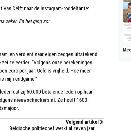
rt Van Delft naar de Instagram-roddeltante:
na zeker. En het ging zo:
Mee
ram, en verdient naar eigen zeggen uitstekend
e zei ze eerder: “Volgens onze berekeningen
en euro per jaar. Geld is vrijheid. Hoe meer
 is mijn endgame.”
den dat zij 60.000 betalende leden op haar
volgens
nieuwscheckers.nl
. Ze heeft 1600
tsmajoor.
Volgend artikel
Belgische politiechef werkt al zeven jaar