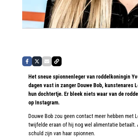
Het sneue spionnenleger van roddelkoningin Yv
dagen vast in zanger Douwe Bob, kunstenares Lo
hun dochtertje. Er bleek niets waar van de rodd
op Instagram.
Douwe Bob zou geen contact meer hebben met Loe
twijfelde eraan of hij nog wel alimentatie betaalt. 
schuld zijn van haar spionnen.