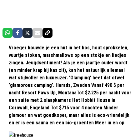
Vroeger bouwde je een hut in het bos, hout sprokkelen,
vuurtje stoken, marshmallows op een stokje en liedjes
zingen. Jeugdsentiment! Als je een jaartje ouder wordt
(en minder krap bij kas zit), kan het natuurlijk allemaal
wat stijlvoller en luxueuzer. 'Glamping' heet dat ofwel
'glamorous camping'. Harads, Zweden Vanaf 490 $ per
nacht Resort Paws Up, MontanaTot $2.225 per nacht voor
een suite met 2 slaapkamers Het Hobbit House in
Cornwall, Engeland Tot $715 voor 4 nachten Minder
glamour en wat goedkoper, maar alles is eco-vriendelijk
en er is een sauna en een bio-groenten Meer in en op