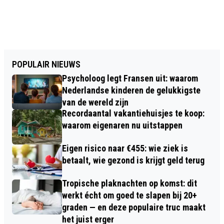
POPULAIR NIEUWS
Psycholoog legt Fransen uit: waarom
Nederlandse kinderen de gelukkigste
van de wereld zijn
Recordaantal vakantiehuisjes te koop:
waarom eigenaren nu uitstappen
Eigen risico naar €455: wie ziek is
betaalt, wie gezond is krijgt geld terug
Tropische plaknachten op komst: dit
werkt écht om goed te slapen bij 20+
graden — en deze populaire truc maakt
het juist erger