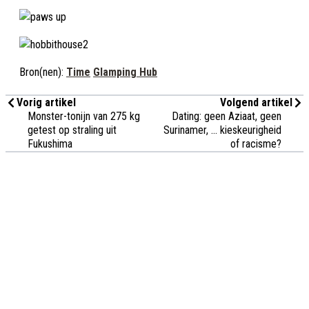
Bron(nen):
Time
Glamping Hub
Vorig artikel
Volgend artikel
Monster-tonijn van 275 kg
Dating: geen Aziaat, geen
getest op straling uit
Surinamer, ... kieskeurigheid
Fukushima
of racisme?