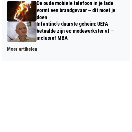
De oude mobiele telefoon in je lade
vormt een brandgevaar – dit moet je
doen
Infantino's duurste geheim: UEFA
betaalde zijn ex-medewerkster af —
inclusief MBA
Meer artikelen