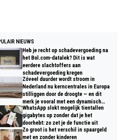
ULAIR NIEUWS
Heb je recht op schadevergoeding na
het Bol.com-datalek? Dit is wat
eerdere slachtoffers aan
schadevergoeding kregen
Zóveel duurder wordt stroom in
Nederland nu kerncentrales in Europa
stilliggen door de droogte — en dit
merk je vooral met een dynamisch
WhatsApp slokt mogelijk tientallen
contract
gigabytes op zonder dat je het
doorhebt: zo zet je de functie uit
Zo groot is het verschil in spaargeld
met en zonder kinderen