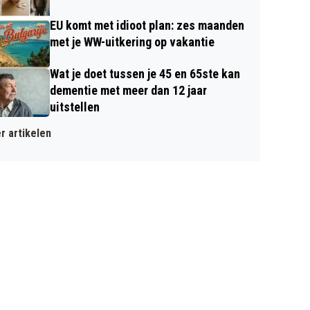
EU komt met idioot plan: zes maanden
met je WW-uitkering op vakantie
Wat je doet tussen je 45 en 65ste kan
dementie met meer dan 12 jaar
uitstellen
r artikelen