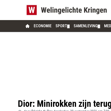
ECONOMIE
SPORT
SAMENLEVING
MED
▼
▼
Dior: Minirokken zijn teru