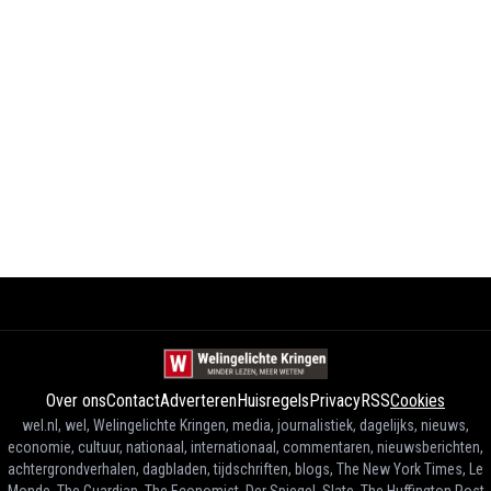
Over ons
Contact
Adverteren
Huisregels
Privacy
RSS
Cookies
wel.nl, wel, Welingelichte Kringen, media, journalistiek, dagelijks, nieuws,
economie, cultuur, nationaal, internationaal, commentaren, nieuwsberichten,
achtergrondverhalen, dagbladen, tijdschriften, blogs, The New York Times, Le
Monde, The Guardian, The Economist, Der Spiegel, Slate, The Huffington Post