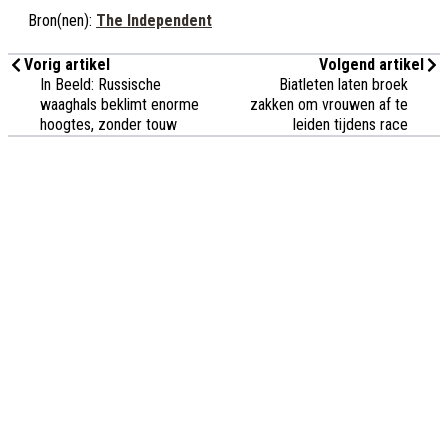
Bron(nen):
The Independent
Vorig artikel
Volgend artikel
In Beeld: Russische
Biatleten laten broek
waaghals beklimt enorme
zakken om vrouwen af te
hoogtes, zonder touw
leiden tijdens race