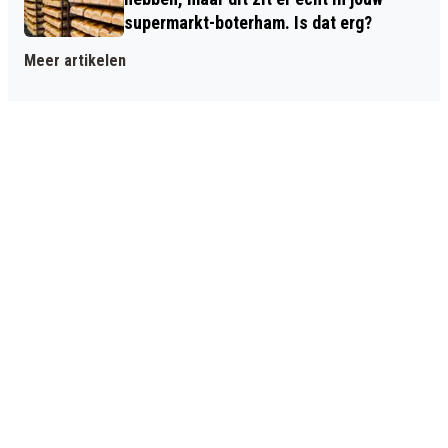
supermarkt-boterham. Is dat erg?
Meer artikelen