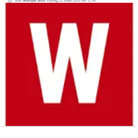
door
Monique Smits
vrijdag, 22 maart 2013 om 12:36