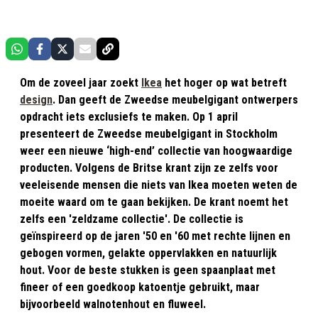
Om de zoveel jaar zoekt
Ikea
het hoger op wat betreft
design
. Dan geeft de Zweedse meubelgigant ontwerpers
opdracht iets exclusiefs te maken. Op 1 april
presenteert de Zweedse meubelgigant in Stockholm
weer een nieuwe ‘high-end’ collectie van hoogwaardige
producten. Volgens de Britse krant zijn ze zelfs voor
veeleisende mensen die niets van Ikea moeten weten de
moeite waard om te gaan bekijken. De krant noemt het
zelfs een 'zeldzame collectie'. De collectie is
geïnspireerd op de jaren '50 en '60 met rechte lijnen en
gebogen vormen, gelakte oppervlakken en natuurlijk
hout. Voor de beste stukken is geen spaanplaat met
fineer of een goedkoop katoentje gebruikt, maar
bijvoorbeeld walnotenhout en fluweel.