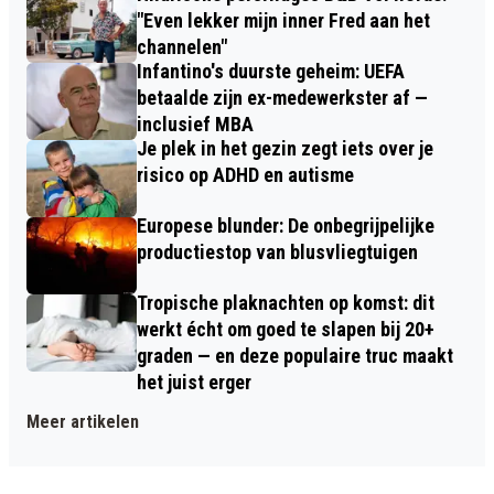
"Even lekker mijn inner Fred aan het
channelen"
Infantino's duurste geheim: UEFA
betaalde zijn ex-medewerkster af —
inclusief MBA
Je plek in het gezin zegt iets over je
risico op ADHD en autisme
Europese blunder: De onbegrijpelijke
productiestop van blusvliegtuigen
Tropische plaknachten op komst: dit
werkt écht om goed te slapen bij 20+
graden — en deze populaire truc maakt
het juist erger
Meer artikelen