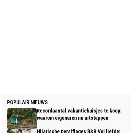
POPULAIR NIEUWS
Recordaantal vakantiehuisjes te koop:
waarom eigenaren nu uitstappen
Hilarische persiflages B&B Vol liefde: