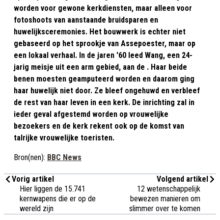
worden voor gewone kerkdiensten, maar alleen voor
fotoshoots van aanstaande bruidsparen en
huwelijksceremonies. Het bouwwerk is echter niet
gebaseerd op het sprookje van Assepoester, maar op
een lokaal verhaal. In de jaren '60 leed Wang, een 24-
jarig meisje uit een arm gebied, aan de . Haar beide
benen moesten geamputeerd worden en daarom ging
haar huwelijk niet door. Ze bleef ongehuwd en verbleef
de rest van haar leven in een kerk. De inrichting zal in
ieder geval afgestemd worden op vrouwelijke
bezoekers en de kerk rekent ook op de komst van
talrijke vrouwelijke toeristen.
Bron(nen):
BBC News
Vorig artikel
Volgend artikel
Hier liggen de 15.741
12 wetenschappelijk
kernwapens die er op de
bewezen manieren om
wereld zijn
slimmer over te komen