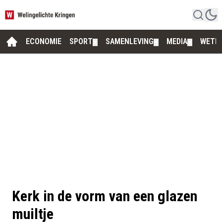
ECONOMIE
SPORT
SAMENLEVING
MEDIA
WETE
▼
▼
▼
Kerk in de vorm van een glazen
muiltje