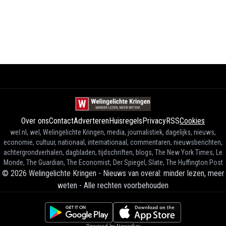
Over ons
Contact
Adverteren
Huisregels
Privacy
RSS
Cookies
wel.nl, wel, Welingelichte Kringen, media, journalistiek, dagelijks, nieuws,
economie, cultuur, nationaal, internationaal, commentaren, nieuwsberichten,
achtergrondverhalen, dagbladen, tijdschriften, blogs, The New York Times, Le
Monde, The Guardian, The Economist, Der Spiegel, Slate, The Huffington Post
©
2026
Welingelichte Kringen - Nieuws van overal: minder lezen, meer
weten
-
Alle rechten voorbehouden