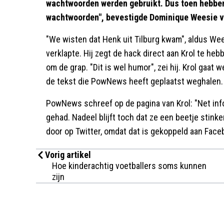
wachtwoorden werden gebruikt. Dus toen hebben
wachtwoorden", bevestigde Dominique Weesie 
"We wisten dat Henk uit Tilburg kwam", aldus W
verklapte. Hij zegt de hack direct aan Krol te h
om de grap. "Dit is wel humor", zei hij. Krol gaa
de tekst die PowNews heeft geplaatst weghalen.
PowNews schreef op de pagina van Krol: "Net in
gehad. Nadeel blijft toch dat ze een beetje stink
door op Twitter, omdat dat is gekoppeld aan Face
Vorig artikel
Hoe kinderachtig voetballers soms kunnen
zijn