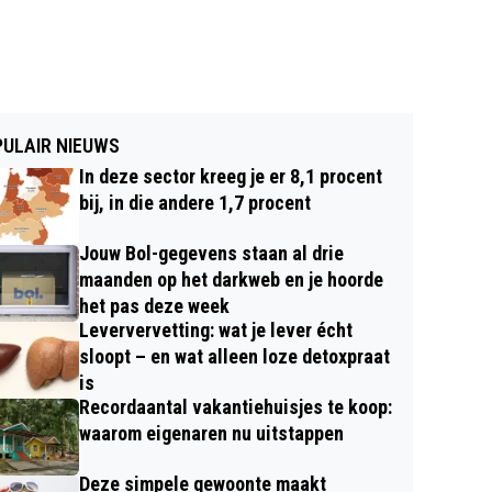
ULAIR NIEUWS
In deze sector kreeg je er 8,1 procent
bij, in die andere 1,7 procent
Jouw Bol-gegevens staan al drie
maanden op het darkweb en je hoorde
het pas deze week
Leververvetting: wat je lever écht
sloopt – en wat alleen loze detoxpraat
is
Recordaantal vakantiehuisjes te koop:
waarom eigenaren nu uitstappen
Deze simpele gewoonte maakt