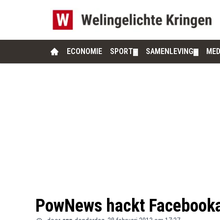
ECONOMIE
SPORT
SAMENLEVING
MED
▼
▼
PowNews hackt Facebooka