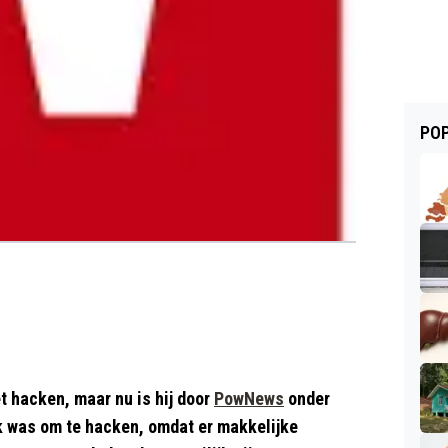
POP
t hacken, maar nu is hij door
PowNews
onder
k was om te hacken, omdat er makkelijke