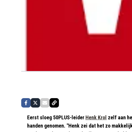
Eerst sloeg 50PLUS-leider
Henk Krol
zelf aan he
handen genomen. "Henk zei dat het zo makkelij