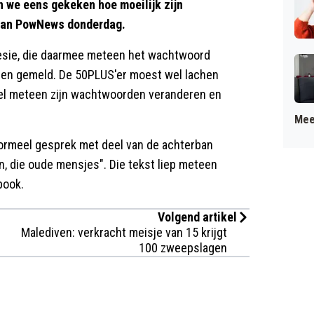
 we eens gekeken hoe moeilijk zijn
van PowNews donderdag.
eesie, die daarmee meteen het wachtwoord
ebben gemeld. De 50PLUS'er moest wel lachen
t wel meteen zijn wachtwoorden veranderen en
Mee
formeel gesprek met deel van de achterban
en, die oude mensjes". Die tekst liep meteen
book.
Volgend artikel
Malediven: verkracht meisje van 15 krijgt
100 zweepslagen