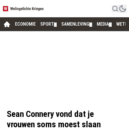
ECONOMIE
SPORT
SAMENLEVING
MEDIA
WETE
▼
▼
▼
Sean Connery vond dat je
vrouwen soms moest slaan