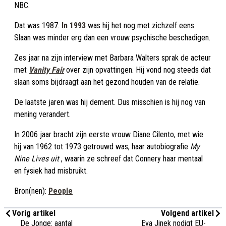
NBC.
Dat was 1987.
In 1993
was hij het nog met zichzelf eens.
Slaan was minder erg dan een vrouw psychische beschadigen.
Zes jaar na zijn interview met Barbara Walters sprak de acteur
met
Vanity Fair
over zijn opvattingen. Hij vond nog steeds dat
slaan soms bijdraagt aan het gezond houden van de relatie.
De laatste jaren was hij dement. Dus misschien is hij nog van
mening verandert.
In 2006 jaar bracht zijn eerste vrouw Diane Cilento, met wie
hij van 1962 tot 1973 getrouwd was, haar autobiografie
My
Nine Lives uit
, waarin ze schreef dat Connery haar mentaal
en fysiek had misbruikt.
Bron(nen):
People
Vorig artikel
Volgend artikel
De Jonge: aantal
Eva Jinek nodigt EU-