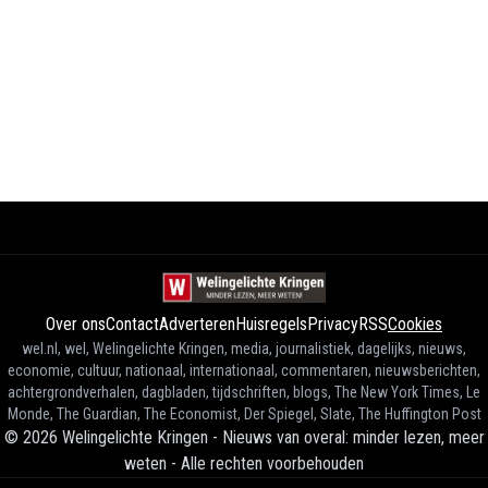
Over ons
Contact
Adverteren
Huisregels
Privacy
RSS
Cookies
wel.nl, wel, Welingelichte Kringen, media, journalistiek, dagelijks, nieuws,
economie, cultuur, nationaal, internationaal, commentaren, nieuwsberichten,
achtergrondverhalen, dagbladen, tijdschriften, blogs, The New York Times, Le
Monde, The Guardian, The Economist, Der Spiegel, Slate, The Huffington Post
©
2026
Welingelichte Kringen - Nieuws van overal: minder lezen, meer
weten
-
Alle rechten voorbehouden