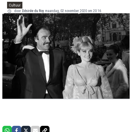
Cultuur
door
Désirée du Roy
maandag, 02 november 2020 om 20:16