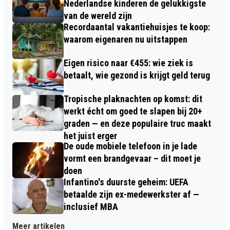
Nederlandse kinderen de gelukkigste
van de wereld zijn
Recordaantal vakantiehuisjes te koop:
waarom eigenaren nu uitstappen
Eigen risico naar €455: wie ziek is
betaalt, wie gezond is krijgt geld terug
Tropische plaknachten op komst: dit
werkt écht om goed te slapen bij 20+
graden — en deze populaire truc maakt
het juist erger
De oude mobiele telefoon in je lade
vormt een brandgevaar – dit moet je
doen
Infantino's duurste geheim: UEFA
betaalde zijn ex-medewerkster af —
inclusief MBA
Meer artikelen