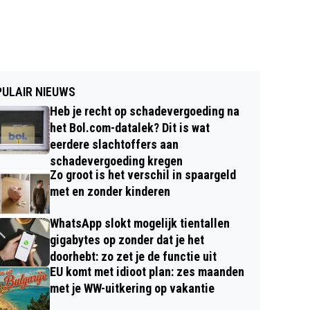
ULAIR NIEUWS
Heb je recht op schadevergoeding na
het Bol.com-datalek? Dit is wat
eerdere slachtoffers aan
schadevergoeding kregen
Zo groot is het verschil in spaargeld
met en zonder kinderen
WhatsApp slokt mogelijk tientallen
gigabytes op zonder dat je het
doorhebt: zo zet je de functie uit
EU komt met idioot plan: zes maanden
met je WW-uitkering op vakantie