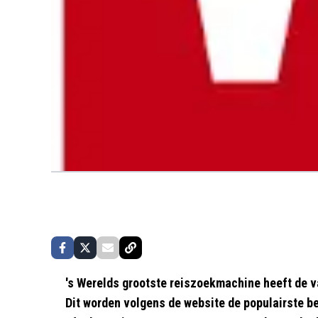
's Werelds grootste reiszoekmachine heeft de va
Dit worden volgens de website de populairste b