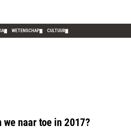
IA
WETENSCHAP
CULTUUR
▼
▼
▼
 we naar toe in 2017?