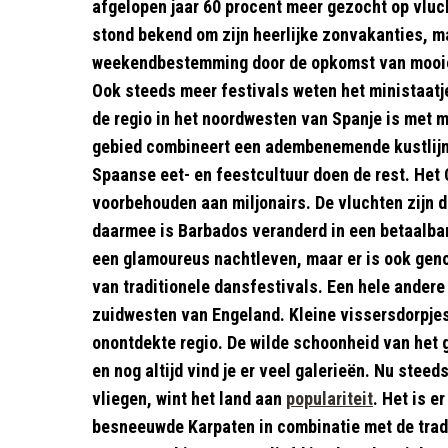
afgelopen jaar 60 procent meer gezocht op vluch
stond bekend om zijn heerlijke zonvakanties, ma
weekendbestemming door de opkomst van mooie b
Ook steeds meer festivals weten het ministaatje
de regio in het noordwesten van Spanje is met m
gebied combineert een adembenemende kustlijn
Spaanse eet- en feestcultuur doen de rest. Het C
voorbehouden aan miljonairs. De vluchten zijn 
daarmee is Barbados veranderd in een betaalbar
een glamoureus nachtleven, maar er is ook ge
van traditionele dansfestivals. Een hele andere
zuidwesten van Engeland. Kleine vissersdorpje
onontdekte regio. De wilde schoonheid van het 
en nog altijd vind je er veel galerieën. Nu st
vliegen, wint het land aan
populariteit
. Het is e
besneeuwde Karpaten in combinatie met de tradi