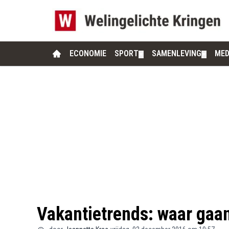
ECONOMIE
SPORT
SAMENLEVING
MED
▼
▼
Vakantietrends: waar gaan