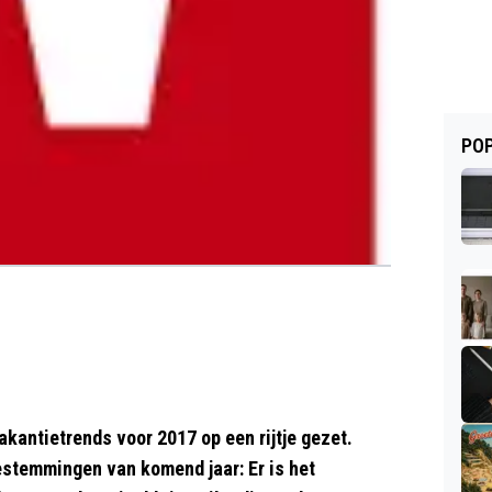
POP
kantietrends voor 2017 op een rijtje gezet.
estemmingen van komend jaar: Er is het