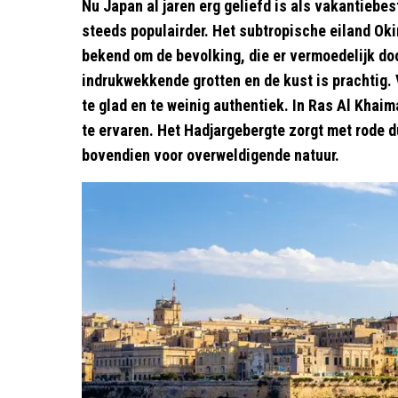
Nu Japan al jaren erg geliefd is als vakantie
steeds populairder. Het subtropische eiland Oki
bekend om de bevolking, die er vermoedelijk door
indrukwekkende grotten en de kust is prachtig.
te glad en te weinig authentiek. In Ras Al Khai
te ervaren. Het Hadjargebergte zorgt met rode 
bovendien voor overweldigende natuur.