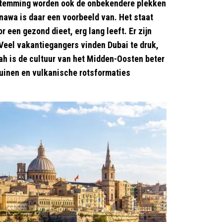
bestemming worden ook de onbekendere plekken
nawa is daar een voorbeeld van. Het staat
 een gezond dieet, erg lang leeft. Er zijn
 Veel vakantiegangers vinden Dubai te druk,
mah is de cultuur van het Midden-Oosten beter
duinen en vulkanische rotsformaties