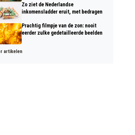
Zo ziet de Nederlandse
inkomensladder eruit, met bedragen
Prachtig filmpje van de zon: nooit
eerder zulke gedetailleerde beelden
r artikelen