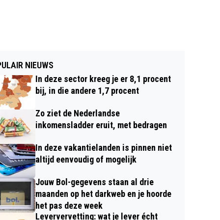
ULAIR NIEUWS
In deze sector kreeg je er 8,1 procent
bij, in die andere 1,7 procent
Zo ziet de Nederlandse
inkomensladder eruit, met bedragen
In deze vakantielanden is pinnen niet
altijd eenvoudig of mogelijk
Jouw Bol-gegevens staan al drie
maanden op het darkweb en je hoorde
het pas deze week
Leververvetting: wat je lever écht