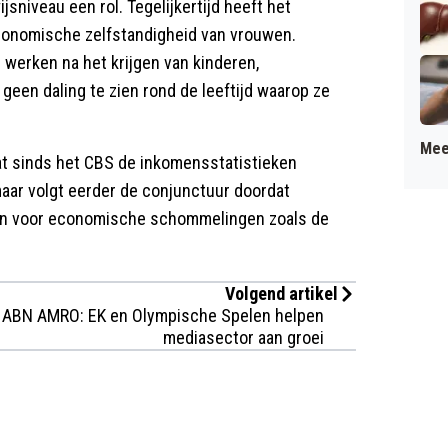
niveau een rol. Tegelijkertijd heeft het
economische zelfstandigheid van vrouwen.
werken na het krijgen van kinderen,
l geen daling te zien rond de leeftijd waarop ze
Mee
t sinds het CBS de inkomensstatistieken
maar volgt eerder de conjunctuur doordat
ijn voor economische schommelingen zoals de
Volgend artikel
ABN AMRO: EK en Olympische Spelen helpen
mediasector aan groei