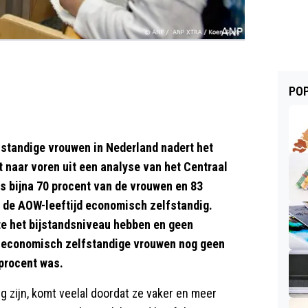
POP
standige vrouwen in Nederland nadert het
naar voren uit een analyse van het Centraal
s bijna 70 procent van de vrouwen en 83
 de AOW-leeftijd economisch zelfstandig.
te het bijstandsniveau hebben en geen
l economisch zelfstandige vrouwen nog geen
 procent was.
 zijn, komt veelal doordat ze vaker en meer