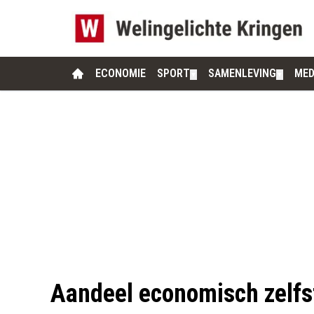
ECONOMIE
SPORT
SAMENLEVING
MED
▼
▼
Aandeel economisch zelfs