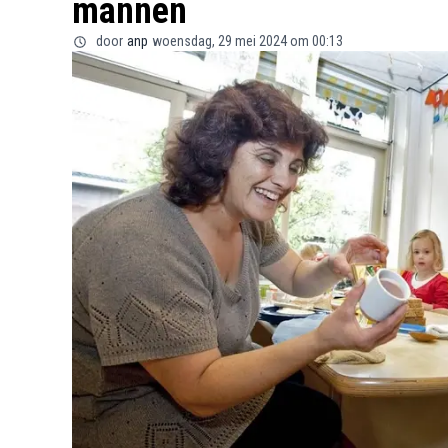
mannen
door
anp
woensdag, 29 mei 2024 om 00:13