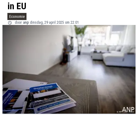
in EU
Economie
door
anp
dinsdag, 29 april 2025 om 22:01