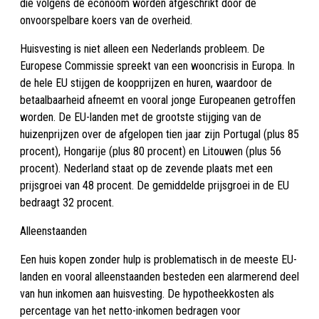
die volgens de econoom worden afgeschrikt door de
onvoorspelbare koers van de overheid.
Huisvesting is niet alleen een Nederlands probleem. De
Europese Commissie spreekt van een wooncrisis in Europa. In
de hele EU stijgen de koopprijzen en huren, waardoor de
betaalbaarheid afneemt en vooral jonge Europeanen getroffen
worden. De EU-landen met de grootste stijging van de
huizenprijzen over de afgelopen tien jaar zijn Portugal (plus 85
procent), Hongarije (plus 80 procent) en Litouwen (plus 56
procent). Nederland staat op de zevende plaats met een
prijsgroei van 48 procent. De gemiddelde prijsgroei in de EU
bedraagt 32 procent.
Alleenstaanden
Een huis kopen zonder hulp is problematisch in de meeste EU-
landen en vooral alleenstaanden besteden een alarmerend deel
van hun inkomen aan huisvesting. De hypotheekkosten als
percentage van het netto-inkomen bedragen voor