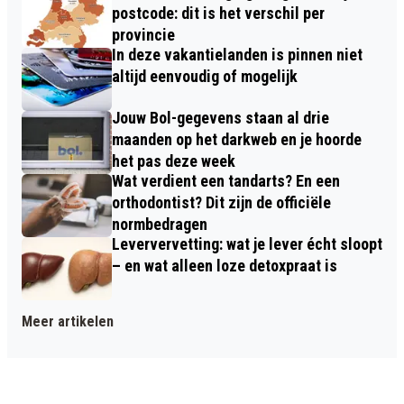
postcode: dit is het verschil per
provincie
In deze vakantielanden is pinnen niet
altijd eenvoudig of mogelijk
Jouw Bol-gegevens staan al drie
maanden op het darkweb en je hoorde
het pas deze week
Wat verdient een tandarts? En een
orthodontist? Dit zijn de officiële
normbedragen
Leververvetting: wat je lever écht sloopt
– en wat alleen loze detoxpraat is
Meer artikelen