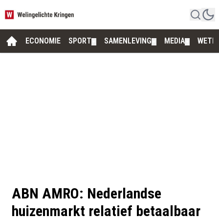
ECONOMIE
SPORT
SAMENLEVING
MEDIA
WETE
▼
▼
▼
ABN AMRO: Nederlandse
huizenmarkt relatief betaalbaar