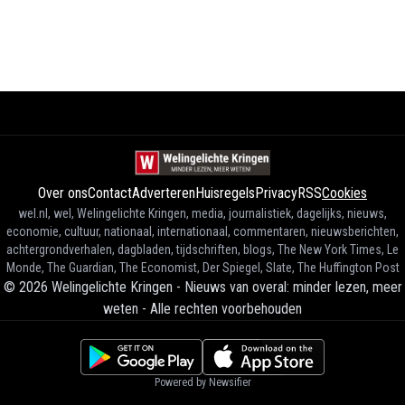
Over ons
Contact
Adverteren
Huisregels
Privacy
RSS
Cookies
wel.nl, wel, Welingelichte Kringen, media, journalistiek, dagelijks, nieuws,
economie, cultuur, nationaal, internationaal, commentaren, nieuwsberichten,
achtergrondverhalen, dagbladen, tijdschriften, blogs, The New York Times, Le
Monde, The Guardian, The Economist, Der Spiegel, Slate, The Huffington Post
©
2026
Welingelichte Kringen - Nieuws van overal: minder lezen, meer
weten
-
Alle rechten voorbehouden
Powered by Newsifier