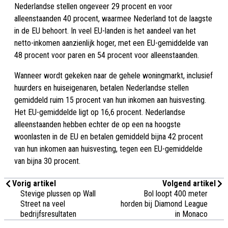
Nederlandse stellen ongeveer 29 procent en voor
alleenstaanden 40 procent, waarmee Nederland tot de laagste
in de EU behoort. In veel EU-landen is het aandeel van het
netto-inkomen aanzienlijk hoger, met een EU-gemiddelde van
48 procent voor paren en 54 procent voor alleenstaanden.
Wanneer wordt gekeken naar de gehele woningmarkt, inclusief
huurders en huiseigenaren, betalen Nederlandse stellen
gemiddeld ruim 15 procent van hun inkomen aan huisvesting.
Het EU-gemiddelde ligt op 16,6 procent. Nederlandse
alleenstaanden hebben echter de op een na hoogste
woonlasten in de EU en betalen gemiddeld bijna 42 procent
van hun inkomen aan huisvesting, tegen een EU-gemiddelde
van bijna 30 procent.
Vorig artikel
Volgend artikel
Stevige plussen op Wall
Bol loopt 400 meter
Street na veel
horden bij Diamond League
bedrijfsresultaten
in Monaco