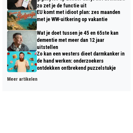
zo zet je de functie uit
EU komt met idioot plan: zes maanden
met je WW-uitkering op vakantie
Wat je doet tussen je 45 en 65ste kan
dementie met meer dan 12 jaar
uitstellen
Zo kan een westers dieet darmkanker in
de hand werken: onderzoekers
ontdekken ontbrekend puzzelstukje
Meer artikelen