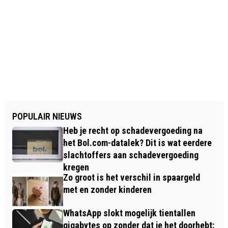
POPULAIR NIEUWS
Heb je recht op schadevergoeding na
het Bol.com-datalek? Dit is wat eerdere
slachtoffers aan schadevergoeding
kregen
Zo groot is het verschil in spaargeld
met en zonder kinderen
WhatsApp slokt mogelijk tientallen
gigabytes op zonder dat je het doorhebt: