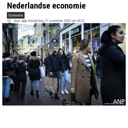
Nederlandse economie
Economie
door
anp
donderdag, 27 november 2025 om 00:22