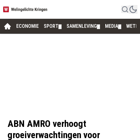
ECONOMIE
SPORT
SAMENLEVING
MEDIA
WETE
▼
▼
▼
ABN AMRO verhoogt
groeiverwachtingen voor