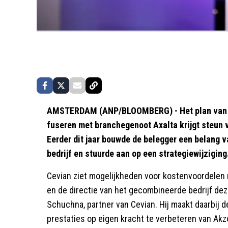
AMSTERDAM (ANP/BLOOMBERG) - Het plan van v
fuseren met branchegenoot Axalta krijgt steun 
Eerder dit jaar bouwde de belegger een belang 
bedrijf en stuurde aan op een strategiewijziging
Cevian ziet mogelijkheden voor kostenvoordelen 
en de directie van het gecombineerde bedrijf dez
Schuchna, partner van Cevian. Hij maakt daarbij 
prestaties op eigen kracht te verbeteren van Ak