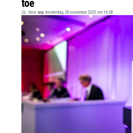
toe
door
anp
donderdag, 20 november 2025 om 16:28