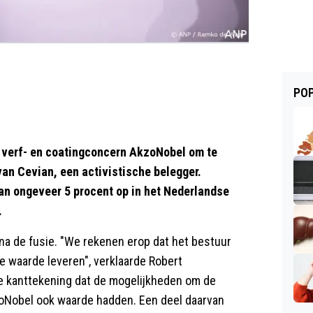
POP
erf- en coatingconcern AkzoNobel om te
van Cevian, een activistische belegger.
van ongeveer 5 procent op in het Nederlandse
.
na de fusie. "We rekenen erop dat het bestuur
e waarde leveren", verklaarde Robert
de kanttekening dat de mogelijkheden om de
zoNobel ook waarde hadden. Een deel daarvan