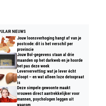
ULAIR NIEUWS
Jouw loonsverhoging hangt af van je
postcode: dit is het verschil per
provincie
Jouw Bol-gegevens staan al drie
maanden op het darkweb en je hoorde
het pas deze week
Leververvetting: wat je lever écht
sloopt – en wat alleen loze detoxpraat
is
Deze simpele gewoonte maakt
vrouwen direct aantrekkelijker voor
mannen, psychologen leggen uit
waarom