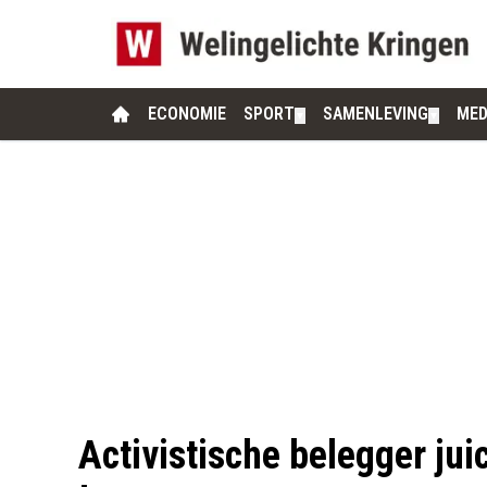
ECONOMIE
SPORT
SAMENLEVING
MED
▼
▼
Activistische belegger ju