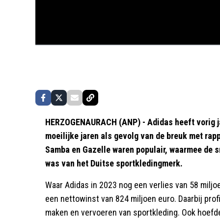
HERZOGENAURACH (ANP) - Adidas heeft vorig ja
moeilijke jaren als gevolg van de breuk met rapp
Samba en Gazelle waren populair, waarmee de sn
was van het Duitse sportkledingmerk.
Waar Adidas in 2023 nog een verlies van 58 miljoen
een nettowinst van 824 miljoen euro. Daarbij pro
maken en vervoeren van sportkleding. Ook hoefde 