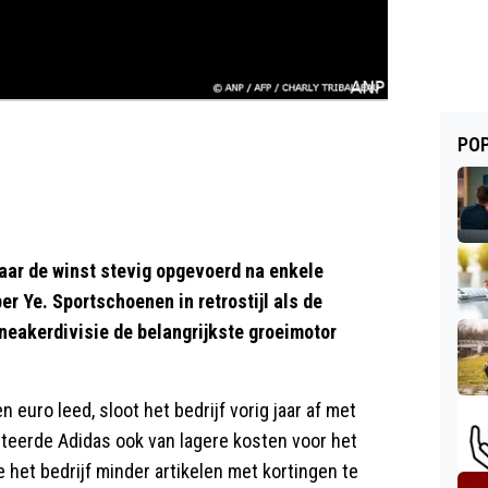
POP
ar de winst stevig opgevoerd na enkele
er Ye. Sportschoenen in retrostijl als de
eakerdivisie de belangrijkste groeimotor
 euro leed, sloot het bedrijf vorig jaar af met
fiteerde Adidas ook van lagere kosten voor het
het bedrijf minder artikelen met kortingen te