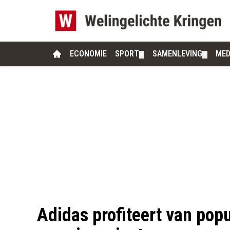
ECONOMIE
SPORT
SAMENLEVING
MED
▼
▼
Adidas profiteert van pop