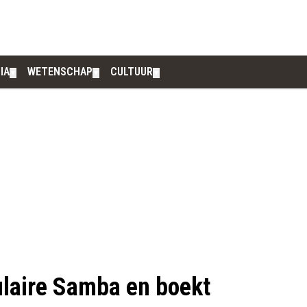
IA
WETENSCHAP
CULTUUR
▼
▼
▼
ulaire Samba en boekt