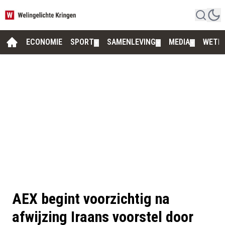
ECONOMIE
SPORT
SAMENLEVING
MEDIA
WETE
▼
▼
▼
AEX begint voorzichtig na
afwijzing Iraans voorstel door