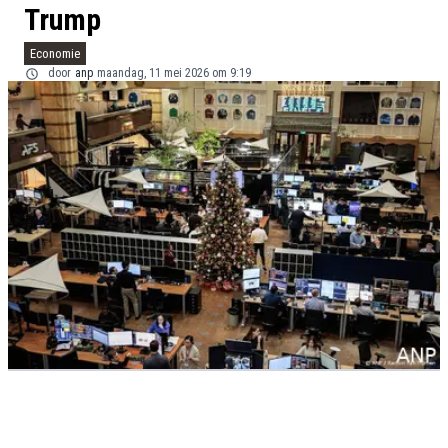
Trump
Economie
door
anp
maandag, 11 mei 2026 om 9:19