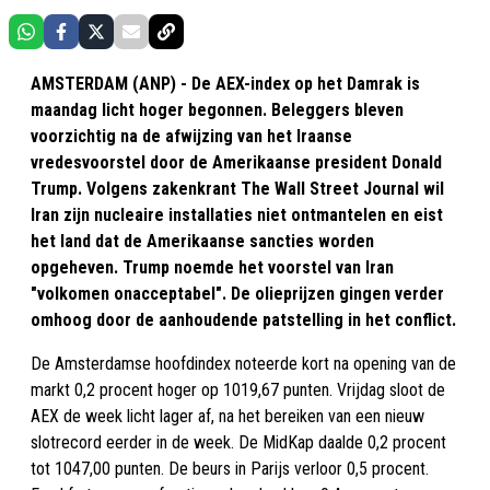
AMSTERDAM (ANP) - De AEX-index op het Damrak is
maandag licht hoger begonnen. Beleggers bleven
voorzichtig na de afwijzing van het Iraanse
vredesvoorstel door de Amerikaanse president Donald
Trump. Volgens zakenkrant The Wall Street Journal wil
Iran zijn nucleaire installaties niet ontmantelen en eist
het land dat de Amerikaanse sancties worden
opgeheven. Trump noemde het voorstel van Iran
"volkomen onacceptabel". De olieprijzen gingen verder
omhoog door de aanhoudende patstelling in het conflict.
De Amsterdamse hoofdindex noteerde kort na opening van de
markt 0,2 procent hoger op 1019,67 punten. Vrijdag sloot de
AEX de week licht lager af, na het bereiken van een nieuw
slotrecord eerder in de week. De MidKap daalde 0,2 procent
tot 1047,00 punten. De beurs in Parijs verloor 0,5 procent.