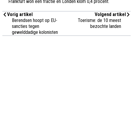
Frankfurt won een fractie en Londen klom 0,4 procent.
Vorig artikel
Volgend artikel
Berendsen hoopt op EU-
Toerisme: de 10 meest
sancties tegen
bezochte landen
gewelddadige kolonisten