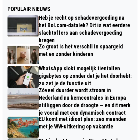
POPULAIR NIEUWS
Heb je recht op schadevergoeding na
het Bol.com-datalek? Dit is wat eerdere
slachtoffers aan schadevergoeding
kregen
Zo groot is het verschil in spaargeld
met en zonder kinderen
WhatsApp slokt mogelijk tientallen
gigabytes op zonder dat je het doorhebt:
zo zet je de functie uit
Zóveel duurder wordt stroom in
Nederland nu kerncentrales in Europa
stilliggen door de droogte — en dit merk
je vooral met een dynamisch contract
EU komt met idioot plan: zes maanden
met je WW-uitkering op vakantie