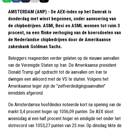
AMSTERDAM (ANP) - De AEX-index op het Damrak is
donderdag met winst begonnen, onder aanvoering van
de chipbedrijven. ASMI, Besi en ASML wonnen tot ruim 3
procent, na een flinke verhoging van de koersdoelen van
de Nederlandse chipbedrijven door de Amerikaanse
zakenbank Goldman Sachs.
Beleggers reageerden verder gelaten op de nieuwe aanvallen
van de Verenigde Staten op Iran. De Amerikaanse president
Donald Trump gaf opdracht tot de aanvallen om Iran te
dwingen een akkoord met de VS te sluiten. Volgens het
Amerikaanse leger zijn de "zelfverdedigingsaanvallen"
inmiddels afgerond.
De Amsterdamse hoofdindex noteerde kort na opening van de
markt 0,4 procent hoger op 1056,09 punten. De AEX sloot
woensdag al een half procent hoger en eindigde net onder het
slotrecord van 1053,27 punten van 25 mei. Op dinsdag tikte de