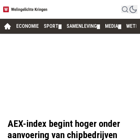
ECONOMIE
SPORT
SAMENLEVING
MEDIA
WETE
▼
▼
▼
AEX-index begint hoger onder
aanvoering van chipbedrijven