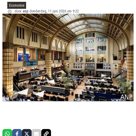
Economie
door
anp
donderdag, 11 juni 2026 om 9:22