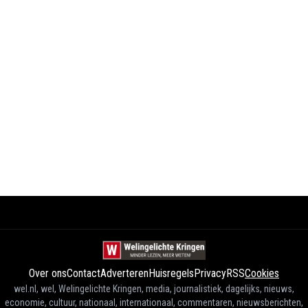
Over ons
Contact
Adverteren
Huisregels
Privacy
RSS
Cookies
wel.nl, wel, Welingelichte Kringen, media, journalistiek, dagelijks, nieuws,
economie, cultuur, nationaal, internationaal, commentaren, nieuwsberichten,