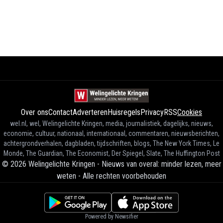
Over ons
Contact
Adverteren
Huisregels
Privacy
RSS
Cookies
wel.nl, wel, Welingelichte Kringen, media, journalistiek, dagelijks, nieuws,
economie, cultuur, nationaal, internationaal, commentaren, nieuwsberichten,
achtergrondverhalen, dagbladen, tijdschriften, blogs, The New York Times, Le
Monde, The Guardian, The Economist, Der Spiegel, Slate, The Huffington Post
©
2026
Welingelichte Kringen - Nieuws van overal: minder lezen, meer
weten
-
Alle rechten voorbehouden
Powered by Newsifier