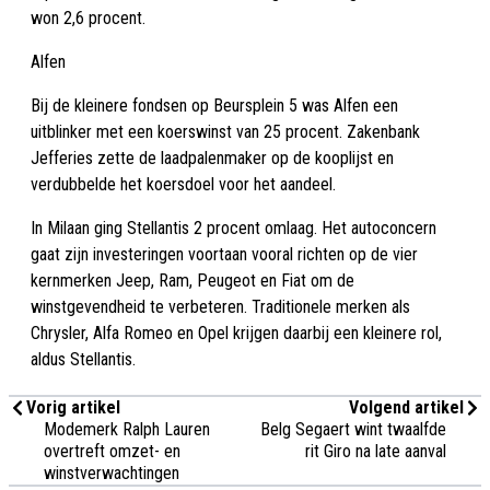
won 2,6 procent.
Alfen
Bij de kleinere fondsen op Beursplein 5 was Alfen een
uitblinker met een koerswinst van 25 procent. Zakenbank
Jefferies zette de laadpalenmaker op de kooplijst en
verdubbelde het koersdoel voor het aandeel.
In Milaan ging Stellantis 2 procent omlaag. Het autoconcern
gaat zijn investeringen voortaan vooral richten op de vier
kernmerken Jeep, Ram, Peugeot en Fiat om de
winstgevendheid te verbeteren. Traditionele merken als
Chrysler, Alfa Romeo en Opel krijgen daarbij een kleinere rol,
aldus Stellantis.
Vorig artikel
Volgend artikel
Modemerk Ralph Lauren
Belg Segaert wint twaalfde
overtreft omzet- en
rit Giro na late aanval
winstverwachtingen