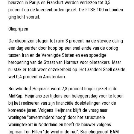
beurzen in Parijs en Frankfurt werden verliezen tot 0,5
procent op de koersenborden gezet. De FTSE 100 in Londen
ging licht vooruit.
Olieprijzen
De olieprijzen stegen tot ruim 3 procent, na de stevige daling
een dag eerder door hoop op een snel einde van de oorlog
tussen Iran en de Verenigde Staten en een spoedige
heropening van de Straat van Hormuz voor olietankers. Maar
nu stak er toch weer onzekerheid op. Het aandeel Shell daalde
wel 0,4 procent in Amsterdam.
Bouwbedrijf Heijmans werd 7,3 procent hoger gezet in de
MidKap. Heijmans zei tijdens een beleggersdag voor te lopen
bij het realiseren van zijn financiële doelstellingen voor de
komende jaren. Volgens Heijmans blijft de vraag naar
woningen "onverminderd hoog" door het structurele
woningtekort in Nederland en heeft de bouwer volgens
topman Ton Hillen "de wind in de rug". Branchegenoot BAM