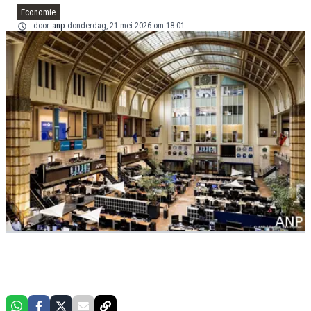
Economie
door
anp
donderdag, 21 mei 2026 om 18:01