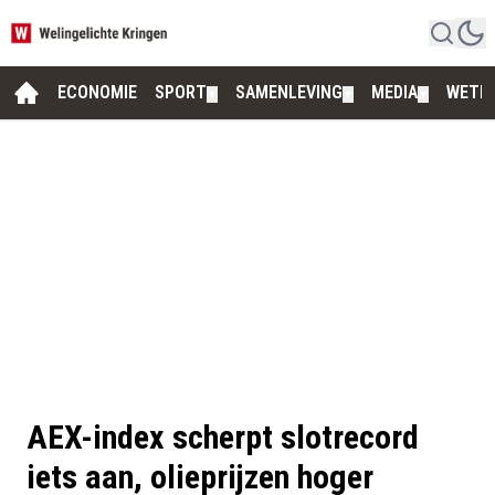
ECONOMIE
SPORT
SAMENLEVING
MEDIA
WETE
▼
▼
▼
AEX-index scherpt slotrecord
iets aan, olieprijzen hoger