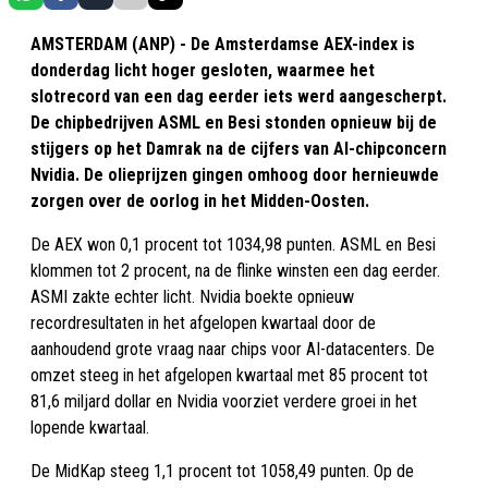
AMSTERDAM (ANP) - De Amsterdamse AEX-index is
donderdag licht hoger gesloten, waarmee het
slotrecord van een dag eerder iets werd aangescherpt.
De chipbedrijven ASML en Besi stonden opnieuw bij de
stijgers op het Damrak na de cijfers van AI-chipconcern
Nvidia. De olieprijzen gingen omhoog door hernieuwde
zorgen over de oorlog in het Midden-Oosten.
De AEX won 0,1 procent tot 1034,98 punten. ASML en Besi
klommen tot 2 procent, na de flinke winsten een dag eerder.
ASMI zakte echter licht. Nvidia boekte opnieuw
recordresultaten in het afgelopen kwartaal door de
aanhoudend grote vraag naar chips voor AI-datacenters. De
omzet steeg in het afgelopen kwartaal met 85 procent tot
81,6 miljard dollar en Nvidia voorziet verdere groei in het
lopende kwartaal.
De MidKap steeg 1,1 procent tot 1058,49 punten. Op de