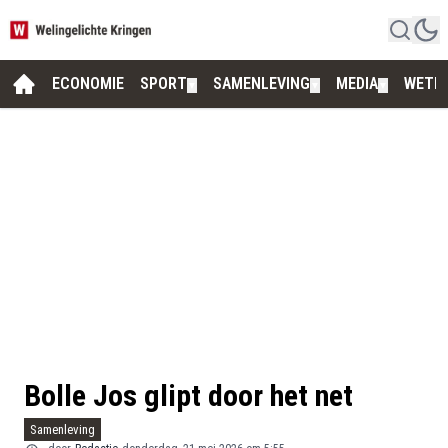
ECONOMIE
SPORT
SAMENLEVING
MEDIA
WETE
▼
▼
▼
Bolle Jos glipt door het net
Samenleving