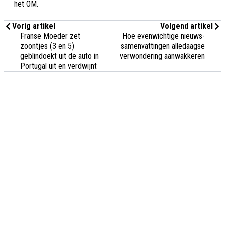
het OM.
Vorig artikel
Volgend artikel
Franse Moeder zet
Hoe evenwichtige nieuws-
zoontjes (3 en 5)
samenvattingen alledaagse
geblindoekt uit de auto in
verwondering aanwakkeren
Portugal uit en verdwijnt