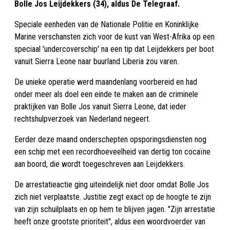
Bolle Jos Leijdekkers (34), aldus De Telegraaf.
Speciale eenheden van de Nationale Politie en Koninklijke
Marine verschansten zich voor de kust van West-Afrika op een
speciaal 'undercoverschip' na een tip dat Leijdekkers per boot
vanuit Sierra Leone naar buurland Liberia zou varen.
De unieke operatie werd maandenlang voorbereid en had
onder meer als doel een einde te maken aan de criminele
praktijken van Bolle Jos vanuit Sierra Leone, dat ieder
rechtshulpverzoek van Nederland negeert.
Eerder deze maand onderschepten opsporingsdiensten nog
een schip met een recordhoeveelheid van dertig ton cocaïne
aan boord, die wordt toegeschreven aan Leijdekkers.
De arrestatieactie ging uiteindelijk niet door omdat Bolle Jos
zich niet verplaatste. Justitie zegt exact op de hoogte te zijn
van zijn schuilplaats en op hem te blijven jagen. "Zijn arrestatie
heeft onze grootste prioriteit", aldus een woordvoerder van