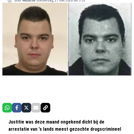
door
Redactie
donderdag, 21 mei 2026 om 5:55
Justitie was deze maand ongekend dicht bij de
arrestatie van 's lands meest gezochte drugscrimineel