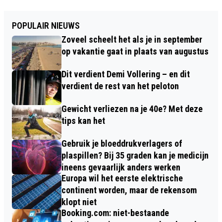
POPULAIR NIEUWS
Zoveel scheelt het als je in september
op vakantie gaat in plaats van augustus
Dit verdient Demi Vollering – en dit
verdient de rest van het peloton
Gewicht verliezen na je 40e? Met deze
tips kan het
Gebruik je bloeddrukverlagers of
plaspillen? Bij 35 graden kan je medicijn
ineens gevaarlijk anders werken
Europa wil het eerste elektrische
continent worden, maar de rekensom
klopt niet
Booking.com: niet-bestaande