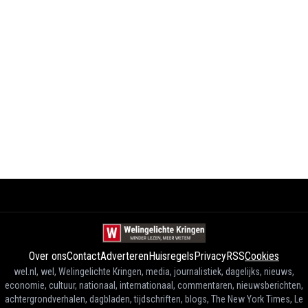
Over ons
Contact
Adverteren
Huisregels
Privacy
RSS
Cookies
wel.nl, wel, Welingelichte Kringen, media, journalistiek, dagelijks, nieuws,
economie, cultuur, nationaal, internationaal, commentaren, nieuwsberichten,
achtergrondverhalen, dagbladen, tijdschriften, blogs, The New York Times, Le