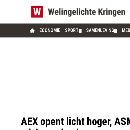
ECONOMIE
SPORT
SAMENLEVING
MED
▼
▼
AEX opent licht hoger, AS