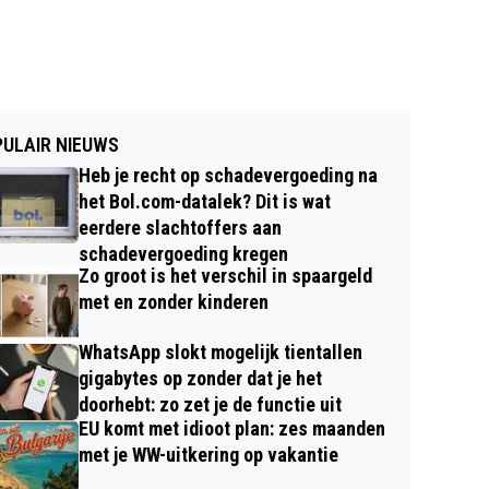
ULAIR NIEUWS
Heb je recht op schadevergoeding na
het Bol.com-datalek? Dit is wat
eerdere slachtoffers aan
schadevergoeding kregen
Zo groot is het verschil in spaargeld
met en zonder kinderen
WhatsApp slokt mogelijk tientallen
gigabytes op zonder dat je het
doorhebt: zo zet je de functie uit
EU komt met idioot plan: zes maanden
met je WW-uitkering op vakantie