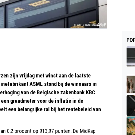
POP
n zijn vrijdag met winst aan de laatste
nefabrikant ASML stond bij de winnaars in
verhoging van de Belgische zakenbank KBC
 een graadmeter voor de inflatie in de
elt een belangrijke rol bij het rentebeleid van
van 0,2 procent op 913,97 punten. De MidKap