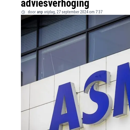
adviesverhoging
door
anp
vrijdag, 27 september 2024 om 7:37