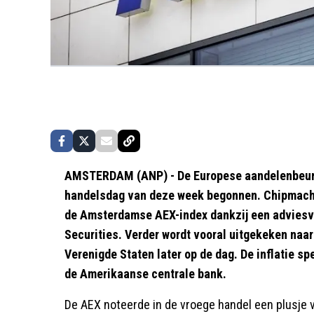
AMSTERDAM (ANP) - De Europese aandelenbeurze
handelsdag van deze week begonnen. Chipmachi
de Amsterdamse AEX-index dankzij een advies
Securities. Verder wordt vooral uitgekeken naar
Verenigde Staten later op de dag. De inflatie spe
de Amerikaanse centrale bank.
De AEX noteerde in de vroege handel een plusje 