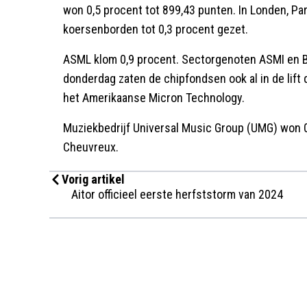
won 0,5 procent tot 899,43 punten. In Londen, Pa
koersenborden tot 0,3 procent gezet.
ASML klom 0,9 procent. Sectorgenoten ASMI en B
donderdag zaten de chipfondsen ook al in de lift 
het Amerikaanse Micron Technology.
Muziekbedrijf Universal Music Group (UMG) won 0
Cheuvreux.
Vorig artikel
Aitor officieel eerste herfststorm van 2024