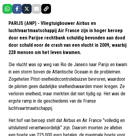
PARIJS (ANP) - Vliegtuigbouwer Airbus en
luchtvaartmaatschappij Air France zijn in hoger beroep
door een Parijse rechtbank schuldig bevonden aan dood
door schuld voor de crash van een vlucht in 2009, waarbij
228 mensen om het leven kwamen.
Die vlucht was op weg van Rio de Janeiro naar Parijs en kwam
in een storm boven de Atlantische Oceaan in de problemen.
Zogeheten Pitot-snelheidscontrolebuizen bevroren, waardoor
de piloten geen duidelijke snelheidswaarden meer kregen. Ze
verloren snelheid, maar merkten dat niet tijdig op. Het was de
ergste ramp in de geschiedenis van de Franse
luchtvaartmaatschappij.
Het hof van beroep stelt dat Airbus en Air France "volledig en
uitsluitend verantwoordelijk" zijn. Daarom moeten ze allebei
een boete van 225.000 euro betalen, de maximale boete voor