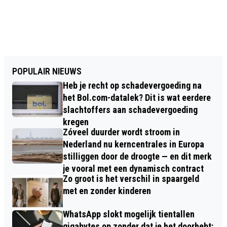
POPULAIR NIEUWS
Heb je recht op schadevergoeding na
het Bol.com-datalek? Dit is wat eerdere
slachtoffers aan schadevergoeding
kregen
Zóveel duurder wordt stroom in
Nederland nu kerncentrales in Europa
stilliggen door de droogte — en dit merk
je vooral met een dynamisch contract
Zo groot is het verschil in spaargeld
met en zonder kinderen
WhatsApp slokt mogelijk tientallen
gigabytes op zonder dat je het doorhebt: