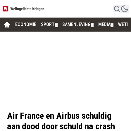
ECONOMIE
SPORT
SAMENLEVING
MEDIA
WETE
▼
▼
▼
Air France en Airbus schuldig
aan dood door schuld na crash