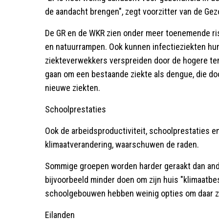
de aandacht brengen", zegt voorzitter van de Ge
De GR en de WKR zien onder meer toenemende risi
en natuurrampen. Ook kunnen infectieziekten hun
ziekteverwekkers verspreiden door de hogere te
gaan om een bestaande ziekte als dengue, die do
nieuwe ziekten.
Schoolprestaties
Ook de arbeidsproductiviteit, schoolprestaties 
klimaatverandering, waarschuwen de raden.
Sommige groepen worden harder geraakt dan ande
bijvoorbeeld minder doen om zijn huis "klimaatb
schoolgebouwen hebben weinig opties om daar zel
Eilanden