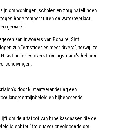
 zijn om woningen, scholen en zorginstellingen
 tegen hoge temperaturen en wateroverlast.
den gemaakt.
egeven aan inwoners van Bonaire, Sint
lopen zijn "ernstiger en meer divers", terwijl ze
Naast hitte- en overstromingsrisico's hebben
verschuivingen.
isico's door klimaatverandering een
 voor langetermijnbeleid en bijbehorende
lijft om de uitstoot van broeikasgassen die de
eleid is echter "tot dusver onvoldoende om