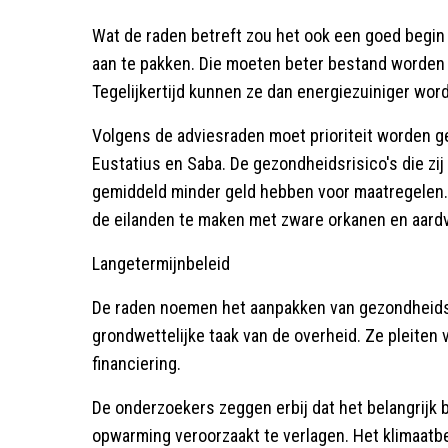
Wat de raden betreft zou het ook een goed begin
aan te pakken. Die moeten beter bestand worden
Tegelijkertijd kunnen ze dan energiezuiniger wor
Volgens de adviesraden moet prioriteit worden g
Eustatius en Saba. De gezondheidsrisico's die zij 
gemiddeld minder geld hebben voor maatregelen. 
de eilanden te maken met zware orkanen en aard
Langetermijnbeleid
De raden noemen het aanpakken van gezondheidsr
grondwettelijke taak van de overheid. Ze pleiten
financiering.
De onderzoekers zeggen erbij dat het belangrijk b
opwarming veroorzaakt te verlagen. Het klimaatb