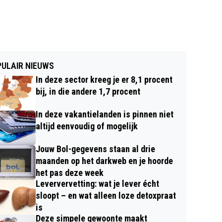
ULAIR NIEUWS
In deze sector kreeg je er 8,1 procent
bij, in die andere 1,7 procent
In deze vakantielanden is pinnen niet
altijd eenvoudig of mogelijk
Jouw Bol-gegevens staan al drie
maanden op het darkweb en je hoorde
het pas deze week
Leververvetting: wat je lever écht
sloopt – en wat alleen loze detoxpraat
is
Deze simpele gewoonte maakt