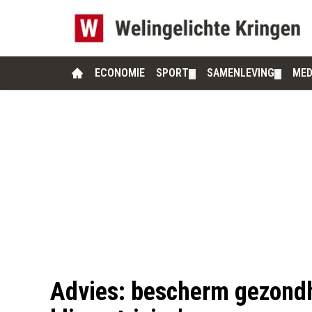
ECONOMIE
SPORT
SAMENLEVING
MED
▼
▼
Advies: bescherm gezondh