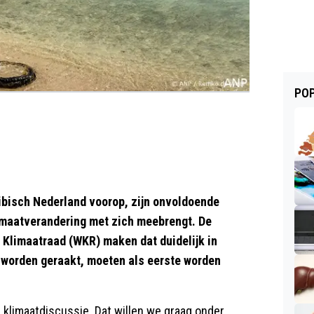
POP
bisch Nederland voorop, zijn onvoldoende
imaatverandering met zich meebrengt. De
Klimaatraad (WKR) maken dat duidelijk in
 worden geraakt, moeten als eerste worden
e klimaatdiscussie. Dat willen we graag onder