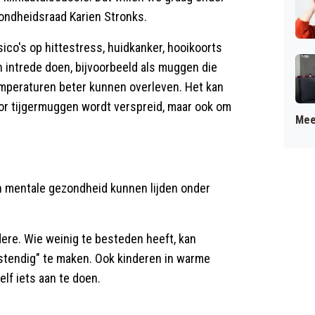
zondheidsraad Karien Stronks.
co's op hittestress, huidkanker, hooikoorts
 intrede doen, bijvoorbeeld als muggen die
mperaturen beter kunnen overleven. Het kan
or tijgermuggen wordt verspreid, maar ook om
Mee
en mentale gezondheid kunnen lijden onder
re. Wie weinig te besteden heeft, kan
estendig" te maken. Ook kinderen in warme
f iets aan te doen.