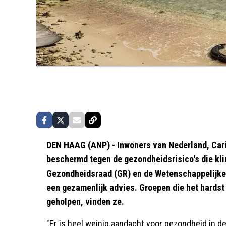
DEN HAAG (ANP) - Inwoners van Nederland, Cari
beschermd tegen de gezondheidsrisico's die kl
Gezondheidsraad (GR) en de Wetenschappelijke 
een gezamenlijk advies. Groepen die het hardst
geholpen, vinden ze.
"Er is heel weinig aandacht voor gezondheid in d