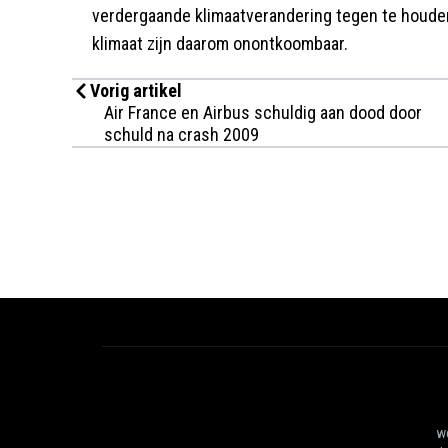
verdergaande klimaatverandering tegen te houden
klimaat zijn daarom onontkoombaar.
Vorig artikel
Air France en Airbus schuldig aan dood door
schuld na crash 2009
we