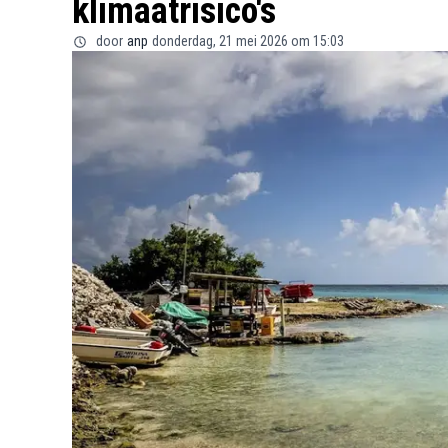
klimaatrisico's
door
anp
donderdag, 21 mei 2026 om 15:03