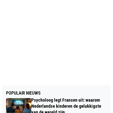
POPULAIR NIEUWS
Psycholoog legt Fransen uit: waarom
Nederlandse kinderen de gelukkigste
van de wereld zijn