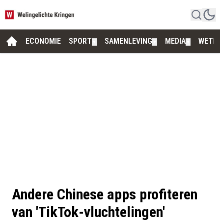
ECONOMIE
SPORT
SAMENLEVING
MEDIA
WETE
▼
▼
▼
Andere Chinese apps profiteren
van 'TikTok-vluchtelingen'