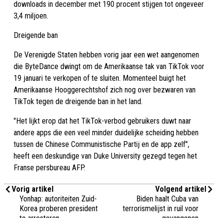
downloads in december met 190 procent stijgen tot ongeveer
3,4 miljoen.
Dreigende ban
De Verenigde Staten hebben vorig jaar een wet aangenomen
die ByteDance dwingt om de Amerikaanse tak van TikTok voor
19 januari te verkopen of te sluiten. Momenteel buigt het
Amerikaanse Hooggerechtshof zich nog over bezwaren van
TikTok tegen de dreigende ban in het land.
"Het lijkt erop dat het TikTok-verbod gebruikers duwt naar
andere apps die een veel minder duidelijke scheiding hebben
tussen de Chinese Communistische Partij en de app zelf",
heeft een deskundige van Duke University gezegd tegen het
Franse persbureau AFP.
Vorig artikel
Volgend artikel
Yonhap: autoriteiten Zuid-
Biden haalt Cuba van
Korea proberen president
terrorismelijst in ruil voor