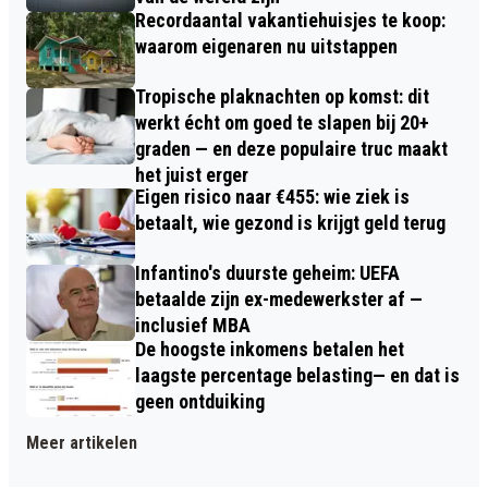
Recordaantal vakantiehuisjes te koop:
waarom eigenaren nu uitstappen
Tropische plaknachten op komst: dit
werkt écht om goed te slapen bij 20+
graden — en deze populaire truc maakt
het juist erger
Eigen risico naar €455: wie ziek is
betaalt, wie gezond is krijgt geld terug
Infantino's duurste geheim: UEFA
betaalde zijn ex-medewerkster af —
inclusief MBA
De hoogste inkomens betalen het
laagste percentage belasting— en dat is
geen ontduiking
Meer artikelen