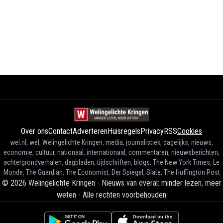
Over ons
Contact
Adverteren
Huisregels
Privacy
RSS
Cookies
wel.nl, wel, Welingelichte Kringen, media, journalistiek, dagelijks, nieuws,
economie, cultuur, nationaal, internationaal, commentaren, nieuwsberichten,
achtergrondverhalen, dagbladen, tijdschriften, blogs, The New York Times, Le
Monde, The Guardian, The Economist, Der Spiegel, Slate, The Huffington Post
©
2026
Welingelichte Kringen - Nieuws van overal: minder lezen, meer
weten
-
Alle rechten voorbehouden