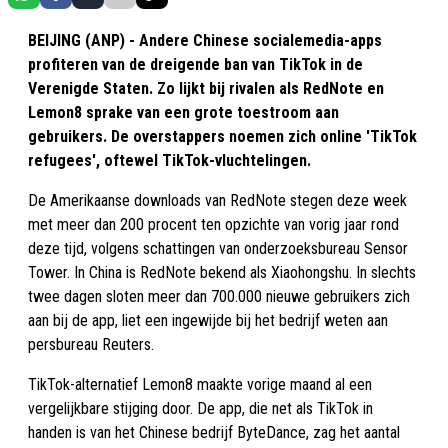
BEIJING (ANP) - Andere Chinese socialemedia-apps
profiteren van de dreigende ban van TikTok in de
Verenigde Staten. Zo lijkt bij rivalen als RedNote en
Lemon8 sprake van een grote toestroom aan
gebruikers. De overstappers noemen zich online 'TikTok
refugees', oftewel TikTok-vluchtelingen.
De Amerikaanse downloads van RedNote stegen deze week
met meer dan 200 procent ten opzichte van vorig jaar rond
deze tijd, volgens schattingen van onderzoeksbureau Sensor
Tower. In China is RedNote bekend als Xiaohongshu. In slechts
twee dagen sloten meer dan 700.000 nieuwe gebruikers zich
aan bij de app, liet een ingewijde bij het bedrijf weten aan
persbureau Reuters.
TikTok-alternatief Lemon8 maakte vorige maand al een
vergelijkbare stijging door. De app, die net als TikTok in
handen is van het Chinese bedrijf ByteDance, zag het aantal