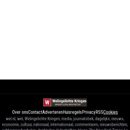
Over ons
Contact
Adverteren
Huisregels
Privacy
RSS
Cookies
wel.nl, wel, Welingelichte Kringen, media, journalistiek, dagelijks, nieuws,
economie, cultuur, nationaal, internationaal, commentaren, nieuwsberichten,