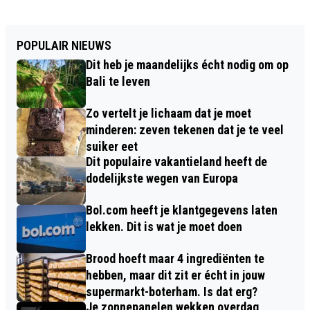
POPULAIR NIEUWS
Dit heb je maandelijks écht nodig om op
Bali te leven
Zo vertelt je lichaam dat je moet
minderen: zeven tekenen dat je te veel
suiker eet
Dit populaire vakantieland heeft de
dodelijkste wegen van Europa
Bol.com heeft je klantgegevens laten
lekken. Dit is wat je moet doen
Brood hoeft maar 4 ingrediënten te
hebben, maar dit zit er écht in jouw
supermarkt-boterham. Is dat erg?
Je zonnepanelen wekken overdag