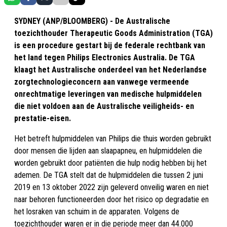
SYDNEY (ANP/BLOOMBERG) - De Australische
toezichthouder Therapeutic Goods Administration (TGA)
is een procedure gestart bij de federale rechtbank van
het land tegen Philips Electronics Australia. De TGA
klaagt het Australische onderdeel van het Nederlandse
zorgtechnologieconcern aan vanwege vermeende
onrechtmatige leveringen van medische hulpmiddelen
die niet voldoen aan de Australische veiligheids- en
prestatie-eisen.
Het betreft hulpmiddelen van Philips die thuis worden gebruikt
door mensen die lijden aan slaapapneu, en hulpmiddelen die
worden gebruikt door patiënten die hulp nodig hebben bij het
ademen. De TGA stelt dat de hulpmiddelen die tussen 2 juni
2019 en 13 oktober 2022 zijn geleverd onveilig waren en niet
naar behoren functioneerden door het risico op degradatie en
het losraken van schuim in de apparaten. Volgens de
toezichthouder waren er in die periode meer dan 44.000