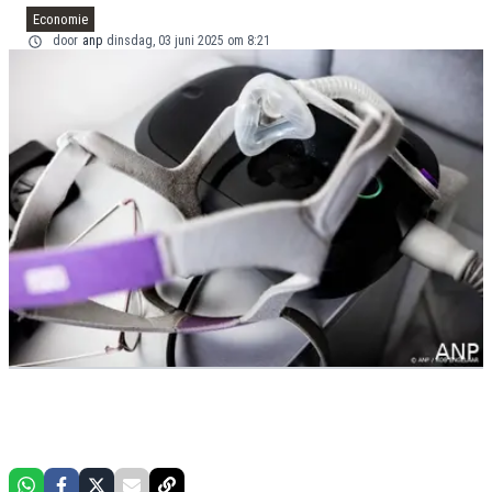
Economie
door
anp
dinsdag, 03 juni 2025 om 8:21