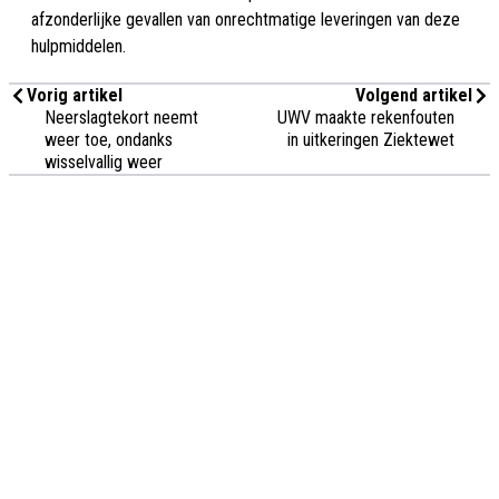
afzonderlijke gevallen van onrechtmatige leveringen van deze
hulpmiddelen.
Vorig artikel
Volgend artikel
Neerslagtekort neemt
UWV maakte rekenfouten
weer toe, ondanks
in uitkeringen Ziektewet
wisselvallig weer