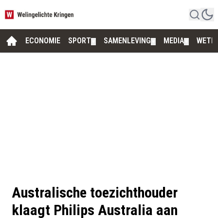
ECONOMIE
SPORT
SAMENLEVING
MEDIA
WETE
▼
▼
▼
Australische toezichthouder
klaagt Philips Australia aan