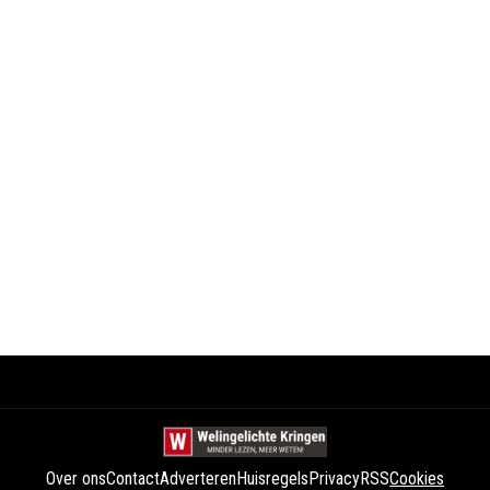
Over ons
Contact
Adverteren
Huisregels
Privacy
RSS
Cookies