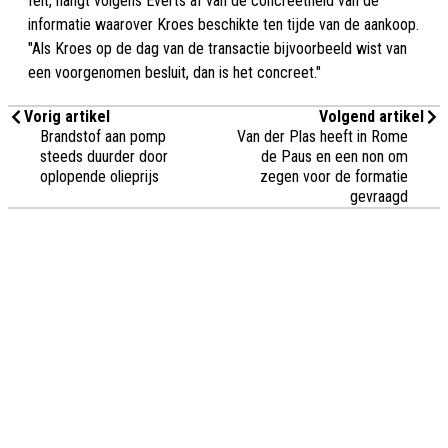
feit, hangt volgens Everts af van de concreetheid van de
informatie waarover Kroes beschikte ten tijde van de aankoop.
"Als Kroes op de dag van de transactie bijvoorbeeld wist van
een voorgenomen besluit, dan is het concreet."
Vorig artikel
Volgend artikel
Brandstof aan pomp
Van der Plas heeft in Rome
steeds duurder door
de Paus en een non om
oplopende olieprijs
zegen voor de formatie
gevraagd