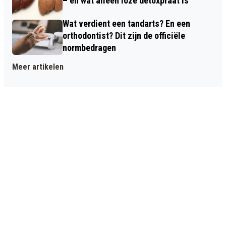
– en wat alleen loze detoxpraat is
Wat verdient een tandarts? En een
orthodontist? Dit zijn de officiële
normbedragen
Meer artikelen