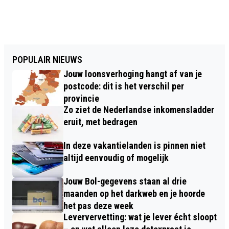
POPULAIR NIEUWS
Jouw loonsverhoging hangt af van je
postcode: dit is het verschil per
provincie
Zo ziet de Nederlandse inkomensladder
eruit, met bedragen
In deze vakantielanden is pinnen niet
altijd eenvoudig of mogelijk
Jouw Bol-gegevens staan al drie
maanden op het darkweb en je hoorde
het pas deze week
Leververvetting: wat je lever écht sloopt