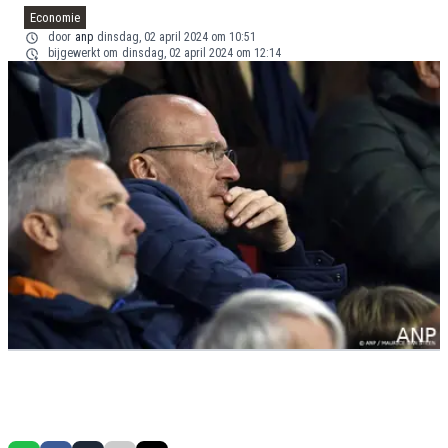
Economie
door
anp
dinsdag, 02 april 2024 om 10:51
bijgewerkt om
dinsdag, 02 april 2024 om 12:14