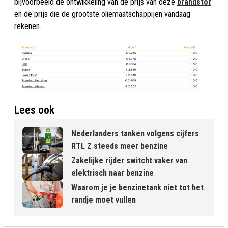
bijvoorbeeld de ontwikkeling van de prijs van deze
brandstof
en de prijs die de grootste oliemaatschappijen vandaag
rekenen.
Lees ook
Nederlanders tanken volgens cijfers
RTL Z steeds meer benzine
Zakelijke rijder switcht vaker van
elektrisch naar benzine
Waarom je je benzinetank niet tot het
randje moet vullen