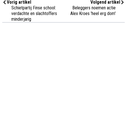
Vorig artikel
Volgend artikel
Schietpartij Finse school:
Beleggers noemen actie
verdachte en slachtoffers
Alex Kroes 'heel erg dom'
minderjarig