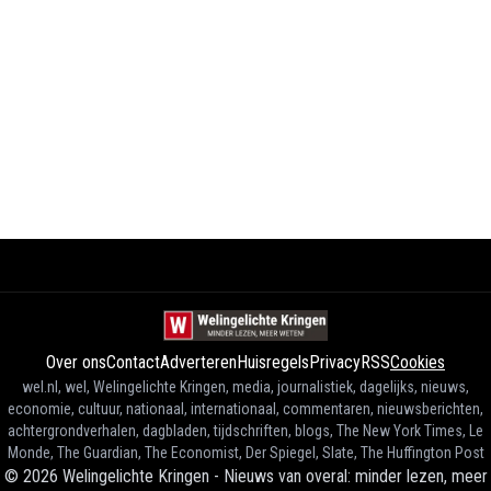
Over ons
Contact
Adverteren
Huisregels
Privacy
RSS
Cookies
wel.nl, wel, Welingelichte Kringen, media, journalistiek, dagelijks, nieuws,
economie, cultuur, nationaal, internationaal, commentaren, nieuwsberichten,
achtergrondverhalen, dagbladen, tijdschriften, blogs, The New York Times, Le
Monde, The Guardian, The Economist, Der Spiegel, Slate, The Huffington Post
©
2026
Welingelichte Kringen - Nieuws van overal: minder lezen, meer