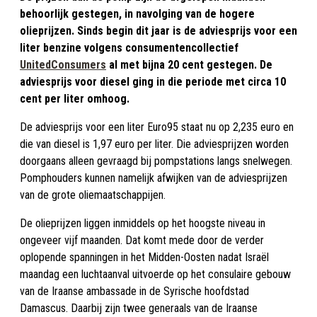
behoorlijk gestegen, in navolging van de hogere
olieprijzen. Sinds begin dit jaar is de adviesprijs voor een
liter benzine volgens consumentencollectief
UnitedConsumers
al met bijna 20 cent gestegen. De
adviesprijs voor diesel ging in die periode met circa 10
cent per liter omhoog.
De adviesprijs voor een liter Euro95 staat nu op 2,235 euro en
die van diesel is 1,97 euro per liter. Die adviesprijzen worden
doorgaans alleen gevraagd bij pompstations langs snelwegen.
Pomphouders kunnen namelijk afwijken van de adviesprijzen
van de grote oliemaatschappijen.
De olieprijzen liggen inmiddels op het hoogste niveau in
ongeveer vijf maanden. Dat komt mede door de verder
oplopende spanningen in het Midden-Oosten nadat Israël
maandag een luchtaanval uitvoerde op het consulaire gebouw
van de Iraanse ambassade in de Syrische hoofdstad
Damascus. Daarbij zijn twee generaals van de Iraanse