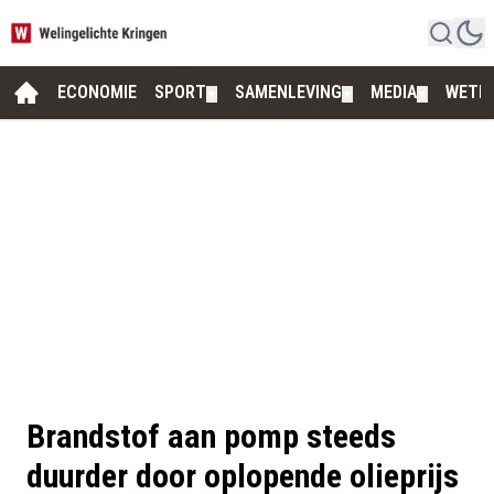
ECONOMIE
SPORT
SAMENLEVING
MEDIA
WETE
▼
▼
▼
Brandstof aan pomp steeds
duurder door oplopende olieprijs