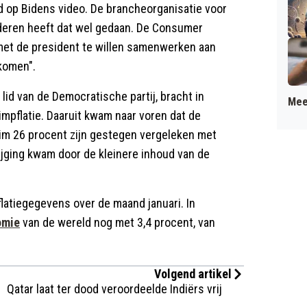
d op Bidens video. De brancheorganisatie voor
ren heeft dat wel gedaan. De Consumer
 met de president te willen samenwerken aan
komen".
lid van de Democratische partij, bracht in
Mee
mpflatie. Daaruit kwam naar voren dat de
uim 26 procent zijn gestegen vergeleken met
tijging kwam door de kleinere inhoud van de
latiegegevens over de maand januari. In
omie
van de wereld nog met 3,4 procent, van
Volgend artikel
Qatar laat ter dood veroordeelde Indiërs vrij