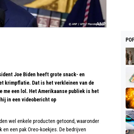
POP
ent Joe Biden heeft grote snack- en
 krimpflatie. Dat is het verkleinen van de
Doe me een lol. Het Amerikaanse publiek is het
hij in een videobericht op
rden wel enkele producten getoond, waaronder
nk en een pak Oreo-koekjes. De bedrijven