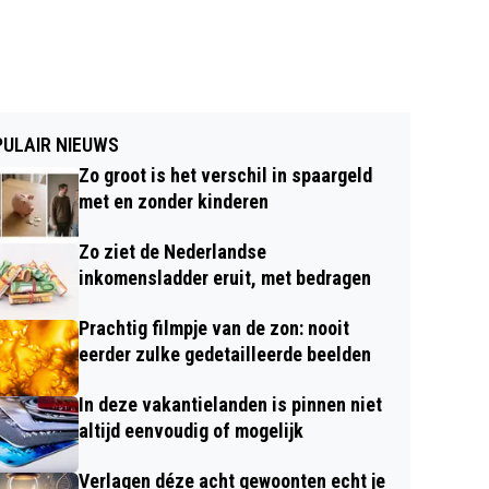
ULAIR NIEUWS
Zo groot is het verschil in spaargeld
met en zonder kinderen
Zo ziet de Nederlandse
inkomensladder eruit, met bedragen
Prachtig filmpje van de zon: nooit
eerder zulke gedetailleerde beelden
In deze vakantielanden is pinnen niet
altijd eenvoudig of mogelijk
Verlagen déze acht gewoonten echt je