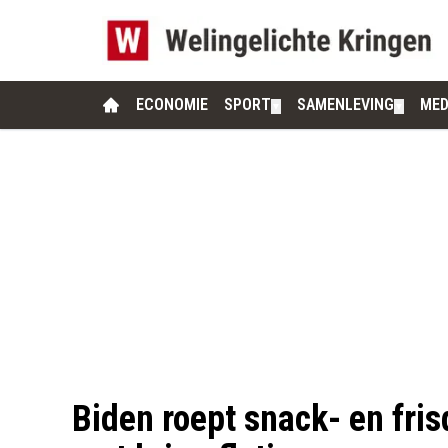
ECONOMIE
SPORT
SAMENLEVING
MED
▼
▼
Biden roept snack- en fri