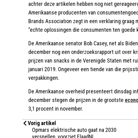
achter deze artikelen hebben nog niet gereageer
Amerikaanse producenten van consumentengoede
Brands Association zegt in een verklaring graag
"echte oplossingen die consumenten ten goede 
De Amerikaanse senator Bob Casey, net als Biden 
december nog een onderzoeksrapport uit over kri
prijzen van snacks in de Verenigde Staten met r
januari 2019. Ongeveer een tiende van die prijss
verpakkingen.
De Amerikaanse overheid presenteert dinsdag inf
december stegen de prijzen in de grootste
econ
3,1 procent in november.
Vorig artikel
Opmars elektrische auto gaat na 2030
versnellen, voorziet ElaadNL