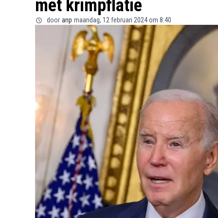
met krimpflatie
door
anp
maandag, 12 februari 2024 om 8:40