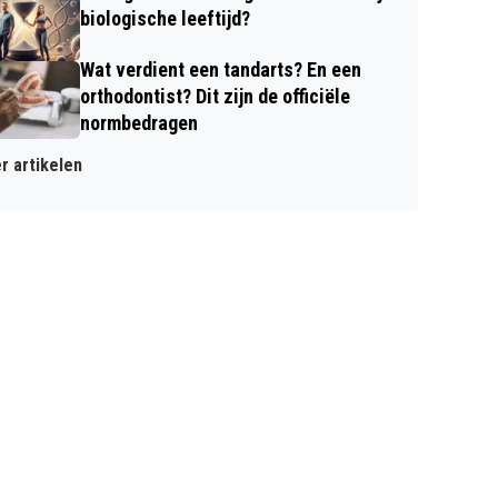
biologische leeftijd?
Wat verdient een tandarts? En een
orthodontist? Dit zijn de officiële
normbedragen
r artikelen