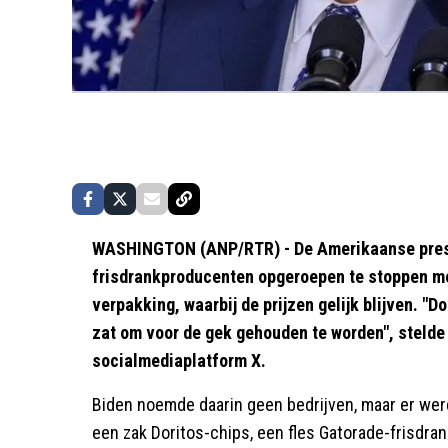
WASHINGTON (ANP/RTR) - De Amerikaanse presid
frisdrankproducenten opgeroepen te stoppen met
verpakking, waarbij de prijzen gelijk blijven. "
zat om voor de gek gehouden te worden", stelde 
socialmediaplatform X.
Biden noemde daarin geen bedrijven, maar er we
een zak Doritos-chips, een fles Gatorade-frisdra