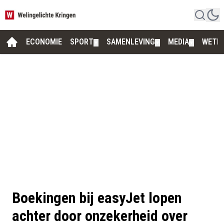
ECONOMIE
SPORT
SAMENLEVING
MEDIA
WETE
▼
▼
▼
Boekingen bij easyJet lopen
achter door onzekerheid over