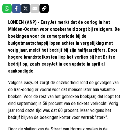
LONDEN (ANP) - EasyJet merkt dat de oorlog in het
Midden-Oosten voor onzekerheid zorgt bij reizigers. De
boekingen voor de zomerperiode bij de
budgetmaatschappij lopen achter in vergelijking met
vorig jaar, meldt het bedrijf bij zijn halfjaarcijfers. Door
hogere brandstofkosten liep het verlies bij het Britse
bedrijf op, zoals easyJet in een update in april al
aankondigde.
Volgens easyJet zorgt de onzekerheid rond de gevolgen van
de Iran-oorlog er vooral voor dat mensen later hun vakantie
boeken. Voor de rest van het gebroken boekjaar, dat loopt tot
eind september, is 58 procent van de tickets verkocht. Vorig
jaar rond deze tijd was dat 60 procent. Maar volgens het
bedrijf blijven de boekingen korter voor vertrek "sterk".
Door de sluiting van de Straat van Hormuz spelen in de