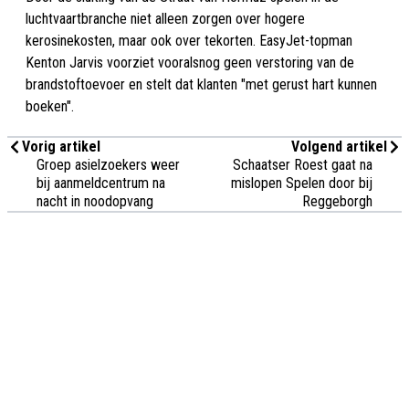
luchtvaartbranche niet alleen zorgen over hogere
kerosinekosten, maar ook over tekorten. EasyJet-topman
Kenton Jarvis voorziet vooralsnog geen verstoring van de
brandstoftoevoer en stelt dat klanten "met gerust hart kunnen
boeken".
Vorig artikel
Volgend artikel
Groep asielzoekers weer
Schaatser Roest gaat na
bij aanmeldcentrum na
mislopen Spelen door bij
nacht in noodopvang
Reggeborgh