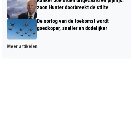
Kanker Joe Biden uitgezaaid en pijnlijk:
zoon Hunter doorbreekt de stilte
De oorlog van de toekomst wordt
goedkoper, sneller en dodelijker
Meer artikelen