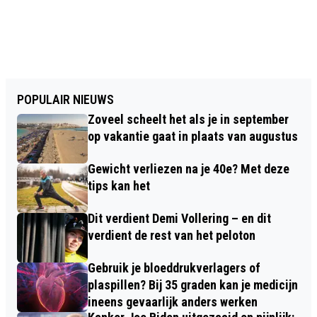
POPULAIR NIEUWS
Zoveel scheelt het als je in september
op vakantie gaat in plaats van augustus
Gewicht verliezen na je 40e? Met deze
tips kan het
Dit verdient Demi Vollering – en dit
verdient de rest van het peloton
Gebruik je bloeddrukverlagers of
plaspillen? Bij 35 graden kan je medicijn
ineens gevaarlijk anders werken