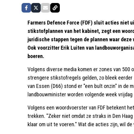
Farmers Defence Force (FDF) sluit acties niet u
stikstofplannen van het kabinet, zegt een woord
juridische stappen tegen de plannen waar deze
Ook voorzitter Erik Luiten van landbouworganisa
boeren.
Volgens diverse media komen er zones van 500 
strengere stikstofregels gelden, zo bleek eerde
van Essen (D66) stond er "een bult onzin" in de 
landbouwminister worden volgende week vrijdag o
Volgens een woordvoerster van FDF betekent het 
trekken. "Zeker niet omdat ze straks in Den Haag 
klaar om uit te voeren." Wat die acties zijn, wil 