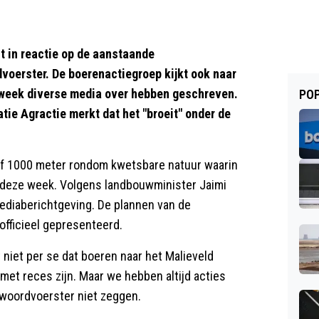
it in reactie op de aanstaande
voerster. De boerenactiegroep kijkt ook naar
 week diverse media over hebben geschreven.
POP
tie Agractie merkt dat het "broeit" onder de
of 1000 meter rondom kwetsbare natuur waarin
r deze week. Volgens landbouwminister Jaimi
mediaberichtgeving. De plannen van de
fficieel gepresenteerd.
niet per se dat boeren naar het Malieveld
met reces zijn. Maar we hebben altijd acties
de woordvoerster niet zeggen.