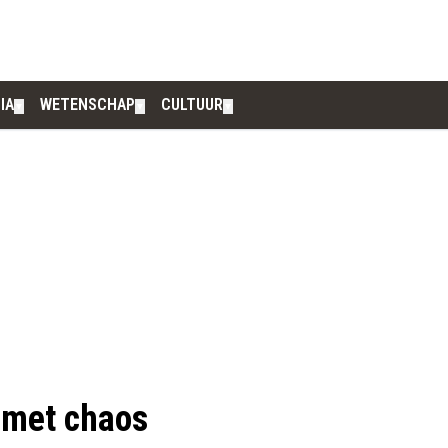
IA
WETENSCHAP
CULTUUR
▼
▼
▼
 met chaos