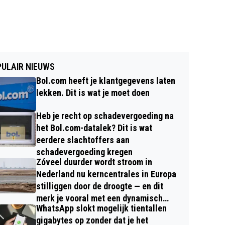
ULAIR NIEUWS
Bol.com heeft je klantgegevens laten
lekken. Dit is wat je moet doen
Heb je recht op schadevergoeding na
het Bol.com-datalek? Dit is wat
eerdere slachtoffers aan
schadevergoeding kregen
Zóveel duurder wordt stroom in
Nederland nu kerncentrales in Europa
stilliggen door de droogte — en dit
merk je vooral met een dynamisch
WhatsApp slokt mogelijk tientallen
contract
gigabytes op zonder dat je het