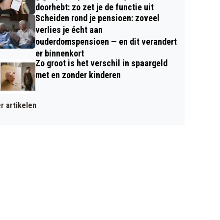
doorhebt: zo zet je de functie uit
Scheiden rond je pensioen: zoveel
verlies je écht aan
ouderdomspensioen — en dit verandert
er binnenkort
Zo groot is het verschil in spaargeld
met en zonder kinderen
r artikelen