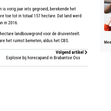
 is vorig jaar iets gegroeid, berekende het
e toe tot in totaal 157 hectare. Dat land werd
an in 2016.
ectare landbouwgrond voor de druiventeelt.
re het ruimst bemeten, aldus het CBS.
Mee
Volgend artikel
Explosie bij horecapand in Brabantse Oss