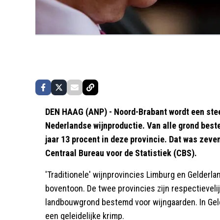
DEN HAAG (ANP) - Noord-Brabant wordt een stee
Nederlandse wijnproductie. Van alle grond beste
jaar 13 procent in deze provincie. Dat was zeve
Centraal Bureau voor de Statistiek (CBS).
'Traditionele' wijnprovincies Limburg en Gelderla
boventoon. De twee provincies zijn respectieveli
landbouwgrond bestemd voor wijngaarden. In Geld
een geleidelijke krimp.