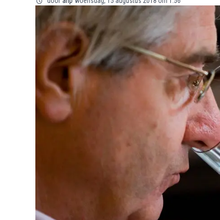
door
anp
woensdag, 15 augustus 2018 om 1:56