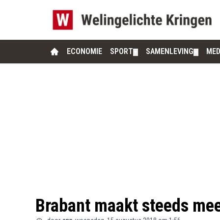
ECONOMIE
SPORT
SAMENLEVING
MED
▼
▼
Brabant maakt steeds mee