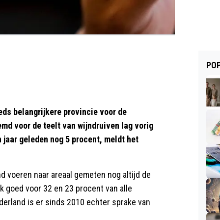
POP
ds belangrijkere provincie voor de
md voor de teelt van wijndruiven lag vorig
n jaar geleden nog 5 procent, meldt het
nd voeren naar areaal gemeten nog altijd de
jk goed voor 32 en 23 procent van alle
erland is er sinds 2010 echter sprake van