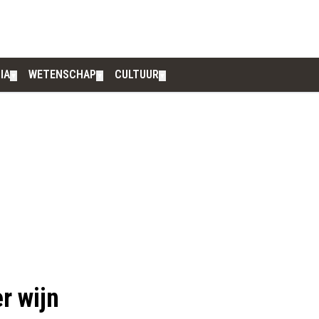
IA
WETENSCHAP
CULTUUR
▼
▼
▼
r wijn