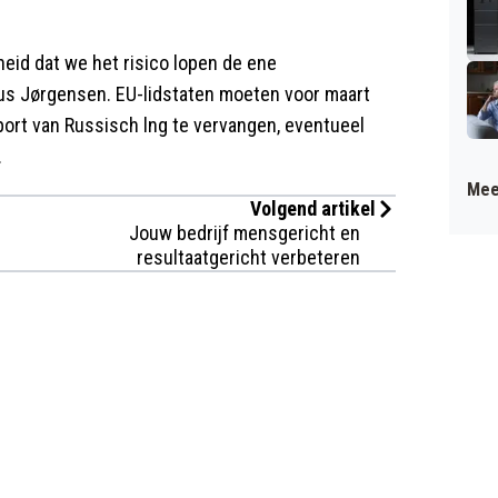
eid dat we het risico lopen de ene
dus Jørgensen. EU-lidstaten moeten voor maart
mport van Russisch lng te vervangen, eventueel
.
Mee
Volgend artikel
Jouw bedrijf mensgericht en
resultaatgericht verbeteren