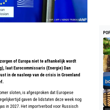
POP
zorgen of Europa niet te afhankelijk wordt
g), laat Eurocommissaris (Energie) Dan
ust in de nasleep van de crisis in Groenland
f.
zomer sloten, is afgesproken dat Europese
gelijkertijd gaven de lidstaten deze week nog
gas in 2027. Het importverbod voor Russisch