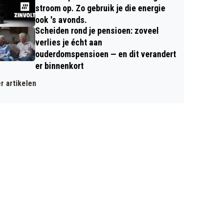
stroom op. Zo gebruik je die energie
ook 's avonds.
Scheiden rond je pensioen: zoveel
verlies je écht aan
ouderdomspensioen — en dit verandert
er binnenkort
r artikelen