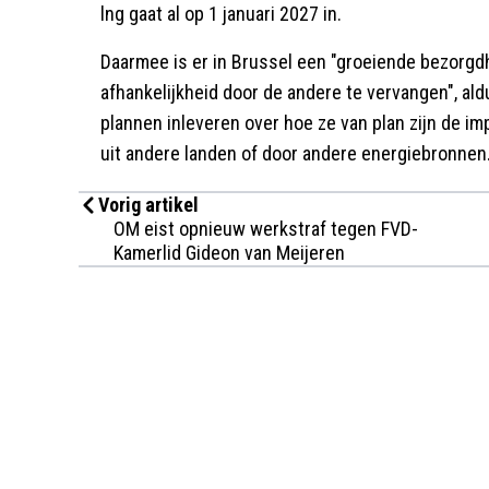
lng gaat al op 1 januari 2027 in.
Daarmee is er in Brussel een "groeiende bezorgdh
afhankelijkheid door de andere te vervangen", al
plannen inleveren over hoe ze van plan zijn de i
uit andere landen of door andere energiebronnen
Vorig artikel
OM eist opnieuw werkstraf tegen FVD-
Kamerlid Gideon van Meijeren