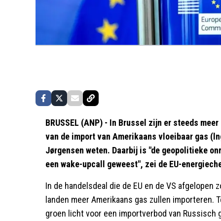
BRUSSEL (ANP) - In Brussel zijn er steeds meer 
van de import van Amerikaans vloeibaar gas (ln
Jørgensen weten. Daarbij is "de geopolitieke onr
een wake-upcall geweest", zei de EU-energieche
In de handelsdeal die de EU en de VS afgelopen 
landen meer Amerikaans gas zullen importeren. Te
groen licht voor een importverbod van Russisch 