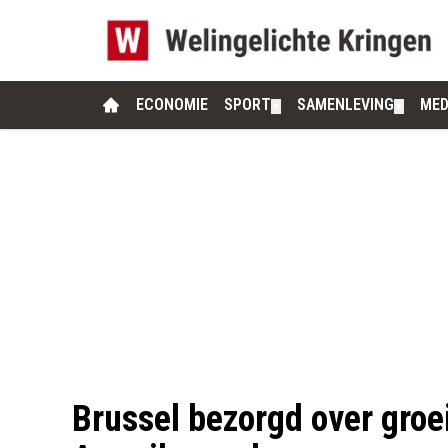
ECONOMIE
SPORT
SAMENLEVING
MED
▼
▼
Brussel bezorgd over groe