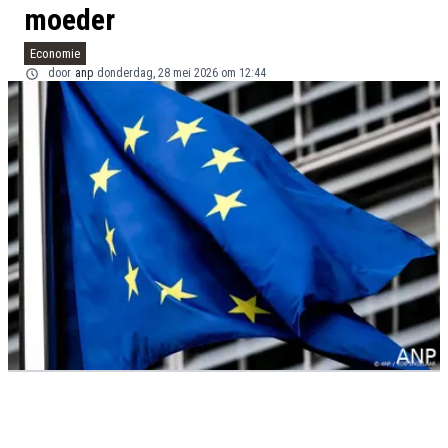
moeder
Economie
door
anp
donderdag, 28 mei 2026 om 12:44