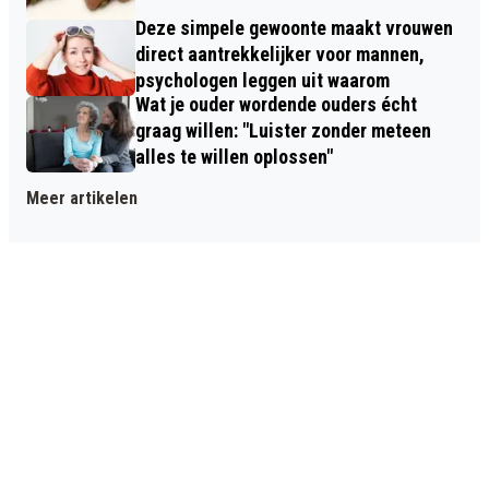
Deze simpele gewoonte maakt vrouwen
direct aantrekkelijker voor mannen,
psychologen leggen uit waarom
Wat je ouder wordende ouders écht
graag willen: "Luister zonder meteen
alles te willen oplossen"
Meer artikelen