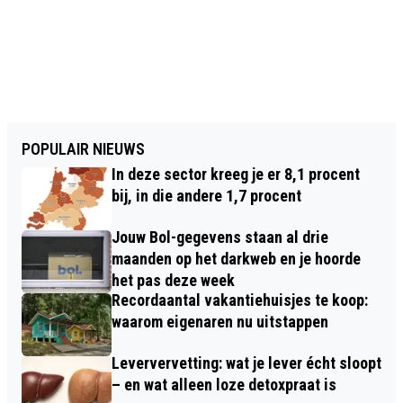
POPULAIR NIEUWS
In deze sector kreeg je er 8,1 procent
bij, in die andere 1,7 procent
Jouw Bol-gegevens staan al drie
maanden op het darkweb en je hoorde
het pas deze week
Recordaantal vakantiehuisjes te koop:
waarom eigenaren nu uitstappen
Leververvetting: wat je lever écht sloopt
– en wat alleen loze detoxpraat is