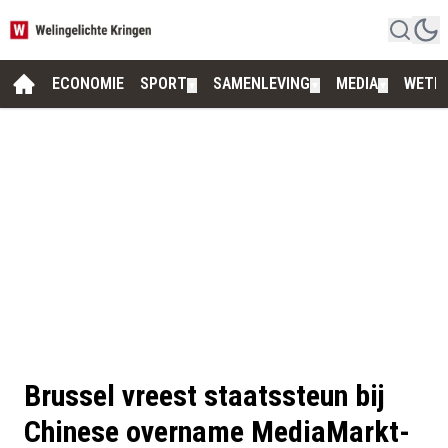
ECONOMIE
SPORT
SAMENLEVING
MEDIA
WETE
▼
▼
▼
Brussel vreest staatssteun bij
Chinese overname MediaMarkt-