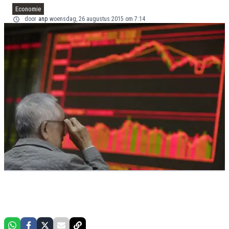
Economie
door
anp
woensdag, 26 augustus 2015 om 7:14