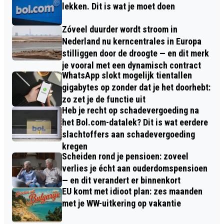
lekken. Dit is wat je moet doen
Zóveel duurder wordt stroom in
Nederland nu kerncentrales in Europa
stilliggen door de droogte — en dit merk
je vooral met een dynamisch contract
WhatsApp slokt mogelijk tientallen
gigabytes op zonder dat je het doorhebt:
zo zet je de functie uit
Heb je recht op schadevergoeding na
het Bol.com-datalek? Dit is wat eerdere
slachtoffers aan schadevergoeding
kregen
Scheiden rond je pensioen: zoveel
verlies je écht aan ouderdomspensioen
— en dit verandert er binnenkort
EU komt met idioot plan: zes maanden
met je WW-uitkering op vakantie