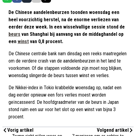
De Chinese aandelenbeurzen toonden woensdag een
heel voorzichtig herstel, na de enorme verliezen van
eerder deze week. In een wisselvallige sessie stond de
beurs
van Shanghai bij aanvang van de middaghandel op
een
winst
van 0,8 procent.
De Chinese centrale bank nam dinsdag een reeks maatregelen
om de verdere crash van de aandelenbeurzen in het land te
voorkomen. Of die stappen voldoende zijn moet nog blijken,
woensdag slingerde de beurs tussen winst en verlies.
De Nikkei-index in Tokio krabbelde woensdag op, nadat een
dag eerder opnieuw een fors verlies moest worden
geïncasseerd. De hoofdgraadmeter van de beurs in Japan
stond ruim een uur voor het slot op een winst van bijna 3
procent.
Vorig artikel
Volgend artikel