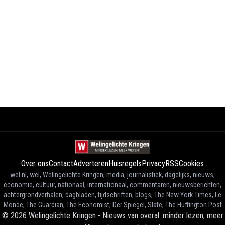
Over ons
Contact
Adverteren
Huisregels
Privacy
RSS
Cookies
wel.nl, wel, Welingelichte Kringen, media, journalistiek, dagelijks, nieuws,
economie, cultuur, nationaal, internationaal, commentaren, nieuwsberichten,
achtergrondverhalen, dagbladen, tijdschriften, blogs, The New York Times, Le
Monde, The Guardian, The Economist, Der Spiegel, Slate, The Huffington Post
©
2026
Welingelichte Kringen - Nieuws van overal: minder lezen, meer