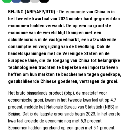
BEIJING (ANP/AFP/RTR) - De
economie
van China is in
het tweede kwartaal van 2024 minder hard gegroeid dan
economen hadden verwacht. De op een na grootste
economie van de wereld blijft kampen met een
schuldencrisis in de vastgoedmarkt, een afzwakkende
consumptie en vergrijzing van de bevolking. Ook de
handelsspanningen met de Verenigde Staten en de
Europese Unie, die de toegang van China tot belangrijke
technologieën trachten te beperken en importtarieven
heffen om hun markten te beschermen tegen goedkope,
gesubsidieerde Chinese goederen, vertragen de groei.
Het bruto binnenlands product (bbp), de maatstaf voor
economische groei, kwam in het tweede kwartaal uit op 4,7
procent, meldde het Nationale Bureau van Statistiek (NBS) in
Beijing. Dat is de laagste groei sinds begin 2023. In het eerste
kwartaal groeide de economie nog met 5,3 procent.
Economen hadden gerekend op een groei met 5,1 procent.