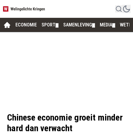
ECONOMIE
SPORT
SAMENLEVING
MEDIA
WETE
▼
▼
▼
Chinese economie groeit minder
hard dan verwacht