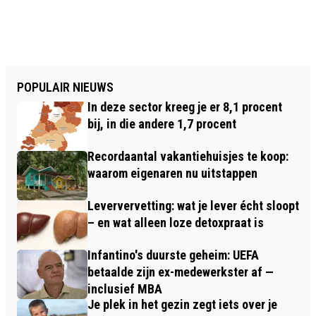
POPULAIR NIEUWS
In deze sector kreeg je er 8,1 procent
bij, in die andere 1,7 procent
Recordaantal vakantiehuisjes te koop:
waarom eigenaren nu uitstappen
Leververvetting: wat je lever écht sloopt
– en wat alleen loze detoxpraat is
Infantino's duurste geheim: UEFA
betaalde zijn ex-medewerkster af —
inclusief MBA
Je plek in het gezin zegt iets over je