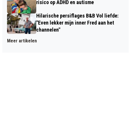
risico op ADHD en autisme
Hilarische persiflages B&B Vol liefde:
"Even lekker mijn inner Fred aan het
channelen"
Meer artikelen