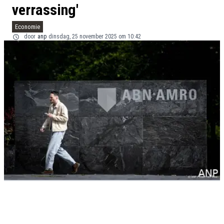
verrassing'
Economie
door
anp
dinsdag, 25 november 2025 om 10:42