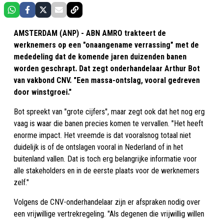
AMSTERDAM (ANP) - ABN AMRO trakteert de
werknemers op een "onaangename verrassing" met de
mededeling dat de komende jaren duizenden banen
worden geschrapt. Dat zegt onderhandelaar Arthur Bot
van vakbond CNV. "Een massa-ontslag, vooral gedreven
door winstgroei."
Bot spreekt van "grote cijfers", maar zegt ook dat het nog erg
vaag is waar die banen precies komen te vervallen. "Het heeft
enorme impact. Het vreemde is dat vooralsnog totaal niet
duidelijk is of de ontslagen vooral in Nederland of in het
buitenland vallen. Dat is toch erg belangrijke informatie voor
alle stakeholders en in de eerste plaats voor de werknemers
zelf."
Volgens de CNV-onderhandelaar zijn er afspraken nodig over
een vrijwillige vertrekregeling. "Als degenen die vrijwillig willen