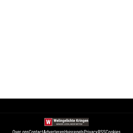
Over ons
Contact
Adverteren
Huisregels
Privacy
RSS
Cookies