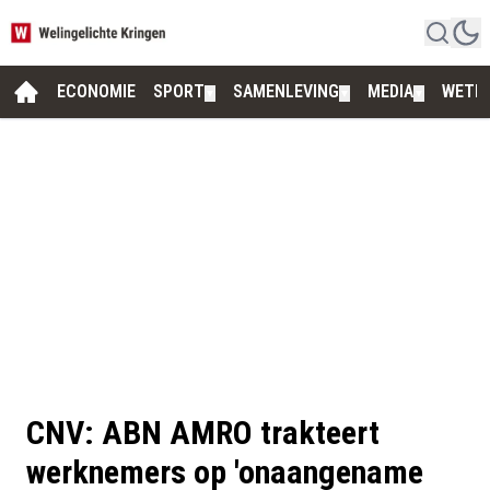
ECONOMIE
SPORT
SAMENLEVING
MEDIA
WETE
▼
▼
▼
CNV: ABN AMRO trakteert
werknemers op 'onaangename