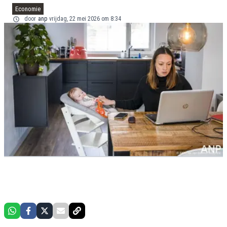
Economie
door
anp
vrijdag, 22 mei 2026 om 8:34