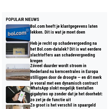
POPULAIR NIEUWS
Bol.com heeft je klantgegevens laten
lekken. Dit is wat je moet doen
Heb je recht op schadevergoeding na
het Bol.com-datalek? Dit is wat eerdere
slachtoffers aan schadevergoeding
kregen
Zóveel duurder wordt stroom in
Nederland nu kerncentrales in Europa
stilliggen door de droogte — en dit merk
je vooral met een dynamisch contract
WhatsApp slokt mogelijk tientallen
gigabytes op zonder dat je het doorhebt:
zo zet je de functie uit
Zo groot is het verschil in spaargeld