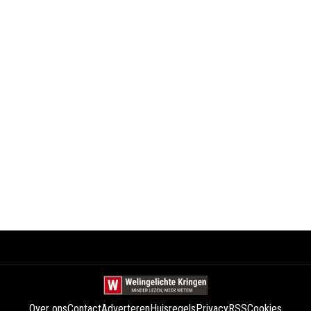
Over ons
Contact
Adverteren
Huisregels
Privacy
RSS
Cookies