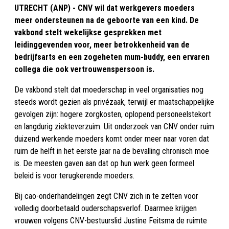
UTRECHT (ANP) - CNV wil dat werkgevers moeders
meer ondersteunen na de geboorte van een kind. De
vakbond stelt wekelijkse gesprekken met
leidinggevenden voor, meer betrokkenheid van de
bedrijfsarts en een zogeheten mum-buddy, een ervaren
collega die ook vertrouwenspersoon is.
De vakbond stelt dat moederschap in veel organisaties nog
steeds wordt gezien als privézaak, terwijl er maatschappelijke
gevolgen zijn: hogere zorgkosten, oplopend personeelstekort
en langdurig ziekteverzuim. Uit onderzoek van CNV onder ruim
duizend werkende moeders komt onder meer naar voren dat
ruim de helft in het eerste jaar na de bevalling chronisch moe
is. De meesten gaven aan dat op hun werk geen formeel
beleid is voor terugkerende moeders.
Bij cao-onderhandelingen zegt CNV zich in te zetten voor
volledig doorbetaald ouderschapsverlof. Daarmee krijgen
vrouwen volgens CNV-bestuurslid Justine Feitsma de ruimte