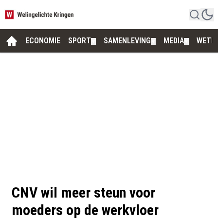
ECONOMIE
SPORT
SAMENLEVING
MEDIA
WETE
▼
▼
▼
CNV wil meer steun voor
moeders op de werkvloer