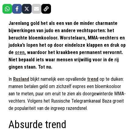
Jarenlang gold het als een van de minder charmante
bijwerkingen van judo en andere vechtsporten: het
beruchte bloemkooloor. Worstelaars, MMA-vechters en
judoka’s lopen het op door eindeloze klappen en druk op
de
oren
, waardoor het kraakbeen permanent vervormt.
Niet bepaald iets waar mensen vrijwillig voor in de rij
gingen staan. Tot nu.
In
Rusland
blijkt namelijk een opvallende
trend
op te duiken:
mannen betalen geld om zichzelf expres een bloemkooloor
aan te meten, puur om eruit te zien als doorgewinterde MMA-
vechters. Volgens het Russische Telegramkanaal Baza groeit
de populariteit van de ingreep razendsnel.
Absurde trend