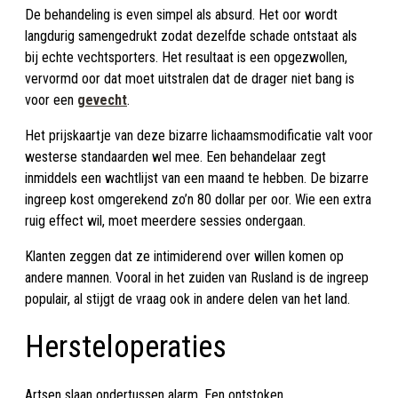
De behandeling is even simpel als absurd. Het oor wordt
langdurig samengedrukt zodat dezelfde schade ontstaat als
bij echte vechtsporters. Het resultaat is een opgezwollen,
vervormd oor dat moet uitstralen dat de drager niet bang is
voor een
gevecht
.
Het prijskaartje van deze bizarre lichaamsmodificatie valt voor
westerse standaarden wel mee. Een behandelaar zegt
inmiddels een wachtlijst van een maand te hebben. De bizarre
ingreep kost omgerekend zo’n 80 dollar per oor. Wie een extra
ruig effect wil, moet meerdere sessies ondergaan.
Klanten zeggen dat ze intimiderend over willen komen op
andere mannen. Vooral in het zuiden van Rusland is de ingreep
populair, al stijgt de vraag ook in andere delen van het land.
Hersteloperaties
Artsen slaan ondertussen alarm. Een ontstoken