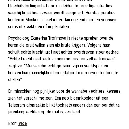
bloeduitstorting in het oor kan leiden tot ernstige infecties
waarbij kraakbeen zwaar wordt aangetast. Hersteloperaties
kosten in Moskou al snel meer dan duizend euro en vereisen
soms ribkraakbeen of implantaten.
Psycholoog Ekaterina Trofimova is niet te spreken over de
heren die eruit willen zien als brute krijgers. Volgens haar
schuilt echte kracht juist niet achter overdreven stoer gedrag.
“Echte kracht gaat vaak samen met rust en zelfvertrouwen,”
zegt ze. “Mensen die echt getraind zijn in vechtsporten
hoeven hun mannelijkheid meestal niet overdreven tentoon te
stellen.”
En misschien nog pijnlijker voor de wannabe-vechters: kenners
zien het verschil meteen. Een nep-bloemkooloor uit een
Telegram-afspraakje blijkt toch iets anders dan een oor dat na
jarenlang vechten op de mat is verdiend.
Bron:
Vice