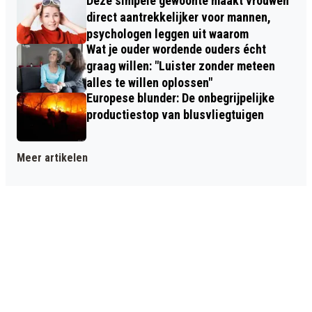
Deze simpele gewoonte maakt vrouwen
direct aantrekkelijker voor mannen,
psychologen leggen uit waarom
Wat je ouder wordende ouders écht
graag willen: "Luister zonder meteen
alles te willen oplossen"
Europese blunder: De onbegrijpelijke
productiestop van blusvliegtuigen
Meer artikelen