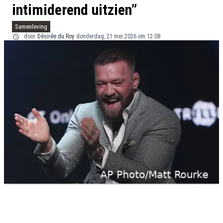
intimiderend uitzien”
Samenleving
door
Désirée du Roy
donderdag, 21 mei 2026 om 12:08