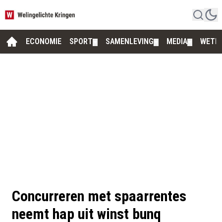
ECONOMIE
SPORT
SAMENLEVING
MEDIA
WETE
▼
▼
▼
Concurreren met spaarrentes
neemt hap uit winst bunq