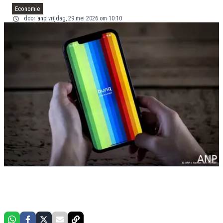
Economie
door
anp
vrijdag, 29 mei 2026 om 10:10