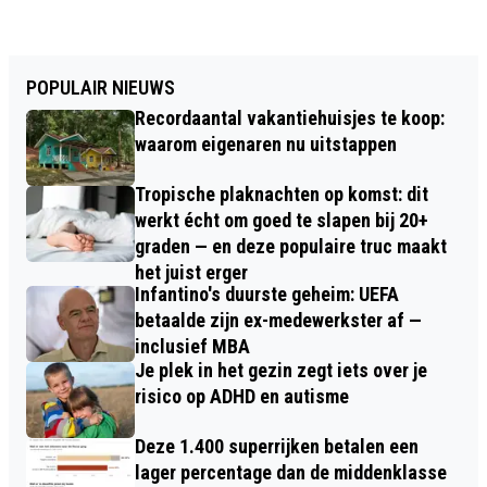
POPULAIR NIEUWS
Recordaantal vakantiehuisjes te koop:
waarom eigenaren nu uitstappen
Tropische plaknachten op komst: dit
werkt écht om goed te slapen bij 20+
graden — en deze populaire truc maakt
het juist erger
Infantino's duurste geheim: UEFA
betaalde zijn ex-medewerkster af —
inclusief MBA
Je plek in het gezin zegt iets over je
risico op ADHD en autisme
Deze 1.400 superrijken betalen een
lager percentage dan de middenklasse