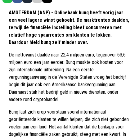
AMSTERDAM (ANP) - Onlinebank bunq heeft vorig jaar
een veel lagere winst geboekt. De marktrentes daalden,
terwijl de financiële instelling bleef concurreren met
relatief hoge spaarrentes om klanten te lokken.
Daardoor hield bunq zelf minder over.
De nettowinst daalde naar 22,4 miljoen euro, tegenover 63,6
miljoen euro een jaar eerder. Bunq maakte ook kosten voor
zijn internationale uitbreiding. Na een eerste
vergunningaanvraag in de Verenigde Staten vroeg het bedrijf
begin dit jaar ook een Amerikaanse bankvergunning aan.
Daarnaast stak het bedrijf geld in nieuwe diensten, onder
andere rond cryptohandel.
Bunq laat zich erop voorstaan vooral internationaal
georiënteerde klanten te willen helpen, die zich niet gebonden
voelen aan een land. Het aantal klanten dat de bankapp voor
dagelijkse financiële zaken gebruikt, steeg met een kwart. In