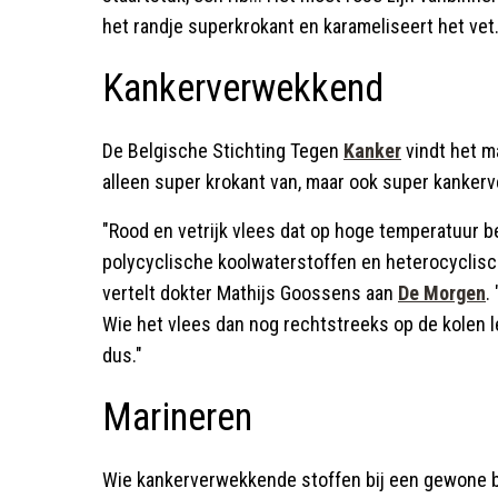
het randje superkrokant en karameliseert het vet.
Kankerverwekkend
De Belgische Stichting Tegen
Kanker
vindt het ma
alleen super krokant van, maar ook super kanker
"Rood en vetrijk vlees dat op hoge temperatuur be
polycyclische koolwaterstoffen en heterocyclis
vertelt dokter Mathijs Goossens aan
De Morgen
.
Wie het vlees dan nog rechtstreeks op de kolen le
dus."
Marineren
Wie kankerverwekkende stoffen bij een gewone ba