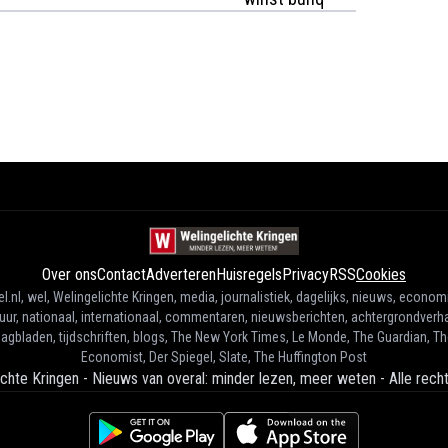
Over ons
Contact
Adverteren
Huisregels
Privacy
RSS
Cookies
l.nl, wel, Welingelichte Kringen, media, journalistiek, dagelijks, nieuws, econom
tuur, nationaal, internationaal, commentaren, nieuwsberichten, achtergrondverha
agbladen, tijdschriften, blogs, The New York Times, Le Monde, The Guardian, T
Economist, Der Spiegel, Slate, The Huffington Post
ichte Kringen - Nieuws van overal: minder lezen, meer weten
-
Alle rec