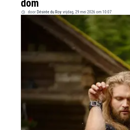
dom
door
Désirée du Roy
vrijdag, 29 mei 2026 om 10:07