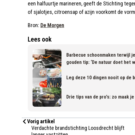
een halfuurtje marineren, geeft de Stichting tege
of sjalotjes, citroensap of azijn voorkomt de vorm
Bron:
De Morgen
Lees ook
Barbecue schoonmaken terwijl je
gouden tip: ‘De natuur doet het 
Leg deze 10 dingen nooit op de 
Drie tips van de pro's: zo maak 
Vorig artikel
Verdachte brandstichting Loosdrecht blijft
langer vastzitten