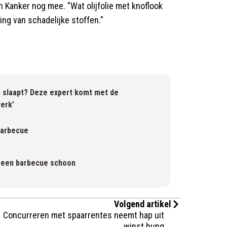
n Kanker nog mee. "Wat olijfolie met knoflook
ing van schadelijke stoffen."
 slaapt? Deze expert komt met de
werk’
barbecue
je een barbecue schoon
Volgend artikel
Concurreren met spaarrentes neemt hap uit
winst bunq