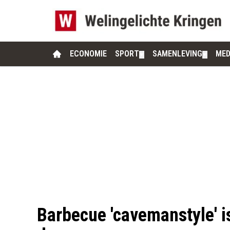
ECONOMIE
SPORT
SAMENLEVING
MED
▼
▼
Barbecue 'cavemanstyle' i