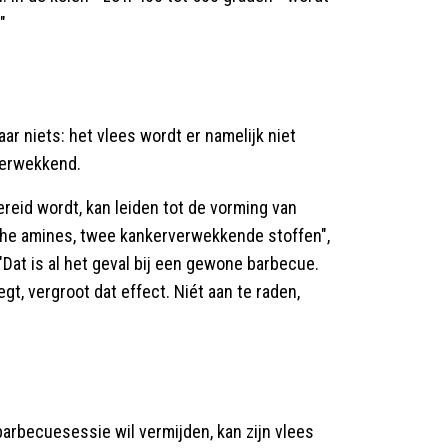
"
ar niets: het vlees wordt er namelijk niet
verwekkend.
reid wordt, kan leiden tot de vorming van
che amines, twee kankerverwekkende stoffen",
 "Dat is al het geval bij een gewone barbecue.
gt, vergroot dat effect. Niét aan te raden,
rbecuesessie wil vermijden, kan zijn vlees