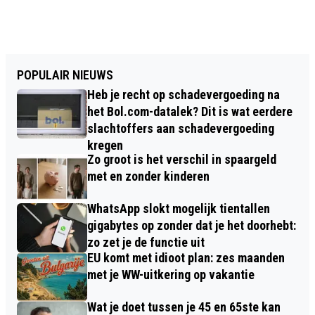
POPULAIR NIEUWS
Heb je recht op schadevergoeding na
het Bol.com-datalek? Dit is wat eerdere
slachtoffers aan schadevergoeding
kregen
Zo groot is het verschil in spaargeld
met en zonder kinderen
WhatsApp slokt mogelijk tientallen
gigabytes op zonder dat je het doorhebt:
zo zet je de functie uit
EU komt met idioot plan: zes maanden
met je WW-uitkering op vakantie
Wat je doet tussen je 45 en 65ste kan