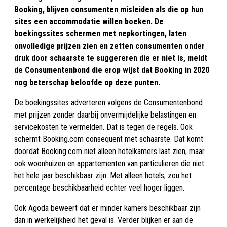
Booking, blijven consumenten misleiden als die op hun
sites een accommodatie willen boeken. De
boekingssites schermen met nepkortingen, laten
onvolledige prijzen zien en zetten consumenten onder
druk door schaarste te suggereren die er niet is, meldt
de Consumentenbond die erop wijst dat Booking in 2020
nog beterschap beloofde op deze punten.
De boekingssites adverteren volgens de Consumentenbond
met prijzen zonder daarbij onvermijdelijke belastingen en
servicekosten te vermelden. Dat is tegen de regels. Ook
schermt Booking.com consequent met schaarste. Dat komt
doordat Booking.com niet alleen hotelkamers laat zien, maar
ook woonhuizen en appartementen van particulieren die niet
het hele jaar beschikbaar zijn. Met alleen hotels, zou het
percentage beschikbaarheid echter veel hoger liggen.
Ook Agoda beweert dat er minder kamers beschikbaar zijn
dan in werkelijkheid het geval is. Verder blijken er aan de