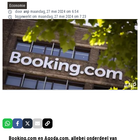
Economie
door
anp
maandag, 27 mei 2024 om 6:54
bijgewerkt om
maandag, 27 mei 2024 om 7:23
Booking.com en Agoda.com, allebei onderdeel van