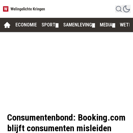
ECONOMIE
SPORT
SAMENLEVING
MEDIA
WETE
▼
▼
▼
Consumentenbond: Booking.com
blijft consumenten misleiden