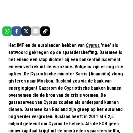
Het IMF en de eurolanden hebben van
Cyprus
'nee' als
antwoord gekregen op de spaardersheffing. Daarmee is
het eiland een stap dichter bij een bankenfaillissement
en een vertrek uit de eurozone. Volgens zijn er nog drie
opties: De Cypriotische minister Sarris (financiën) vloog
gisteren naar Moskou. Rusland zou via de bank van
energiegigant Gazprom de Cypriotische banken kunnen
overnemen die de bron van de crisis vormen. De
gasreserves van Cyprus zouden als onderpand kunnen
dienen. Daarmee kan Rusland zijn greep op het euroland
nóg verder vergroten. Rusland heeft in 2011 al € 2,5
miljard geleend om Cyprus te helpen. Als de ECB geen
nieuw kapitaal krijgt uit de omstreden spaardersheffin,