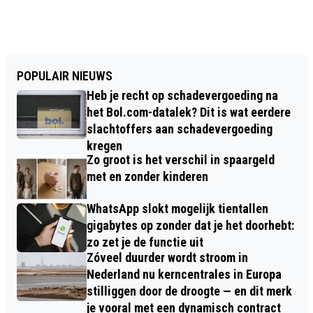
POPULAIR NIEUWS
Heb je recht op schadevergoeding na
het Bol.com-datalek? Dit is wat eerdere
slachtoffers aan schadevergoeding
kregen
Zo groot is het verschil in spaargeld
met en zonder kinderen
WhatsApp slokt mogelijk tientallen
gigabytes op zonder dat je het doorhebt:
zo zet je de functie uit
Zóveel duurder wordt stroom in
Nederland nu kerncentrales in Europa
stilliggen door de droogte — en dit merk
je vooral met een dynamisch contract