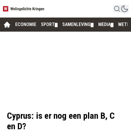
ECONOMIE
SPORT
SAMENLEVING
MEDIA
WETE
▼
▼
▼
Cyprus: is er nog een plan B, C
en D?