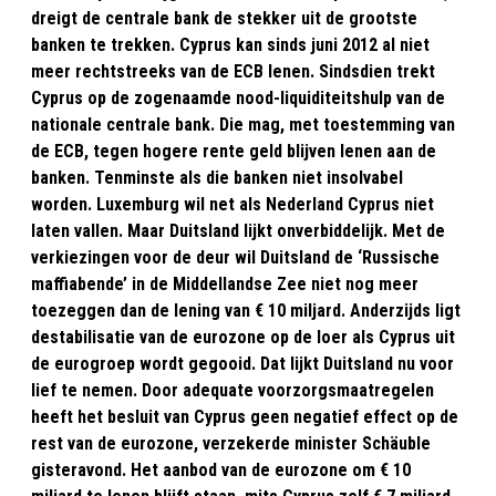
dreigt de centrale bank de stekker uit de grootste
banken te trekken. Cyprus kan sinds juni 2012 al niet
meer rechtstreeks van de ECB lenen. Sindsdien trekt
Cyprus op de zogenaamde nood-liquiditeitshulp van de
nationale centrale bank. Die mag, met toestemming van
de ECB, tegen hogere rente geld blijven lenen aan de
banken. Tenminste als die banken niet insolvabel
worden. Luxemburg wil net als Nederland Cyprus niet
laten vallen. Maar Duitsland lijkt onverbiddelijk. Met de
verkiezingen voor de deur wil Duitsland de ‘Russische
maffiabende’ in de Middellandse Zee niet nog meer
toezeggen dan de lening van € 10 miljard. Anderzijds ligt
destabilisatie van de eurozone op de loer als Cyprus uit
de eurogroep wordt gegooid. Dat lijkt Duitsland nu voor
lief te nemen. Door adequate voorzorgsmaatregelen
heeft het besluit van Cyprus geen negatief effect op de
rest van de eurozone, verzekerde minister Schäuble
gisteravond. Het aanbod van de eurozone om € 10