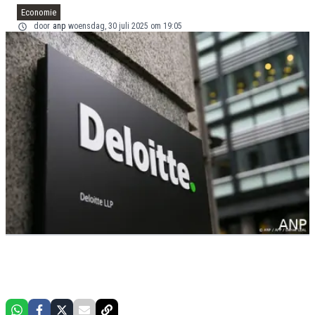
Economie
door
anp
woensdag, 30 juli 2025 om 19:05