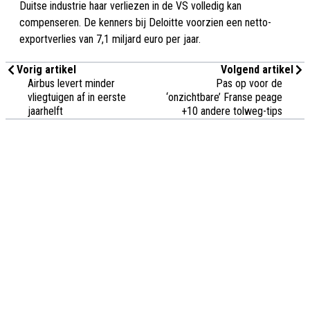
Duitse industrie haar verliezen in de VS volledig kan
compenseren. De kenners bij Deloitte voorzien een netto-
exportverlies van 7,1 miljard euro per jaar.
Vorig artikel
Volgend artikel
Airbus levert minder
Pas op voor de
vliegtuigen af in eerste
‘onzichtbare’ Franse peage
jaarhelft
+10 andere tolweg-tips