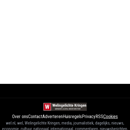
Over ons
Contact
Adverteren
Huisregels
Privacy
RSS
Cookies
wel.nl, wel, Welingelichte Kringen, media, journalistiek, dagelijks, nieuws,
economie, cultuur, nationaal, internationaal, commentaren, nieuwsberichten,