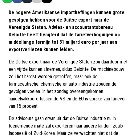
De hogere Amerikaanse importheffingen kunnen grote
gevolgen hebben voor de Duitse export naar de
Verenigde Staten. Advies- en accountantsbureau
Deloitte heeft becijferd dat de tariefverhogingen op
middellange termijn tot 31 miljard euro per jaar aan
exportverliezen kunnen leiden.
De Duitse export naar de Verenigde Staten zou daardoor met
een vijfde kunnen afnemen, aldus Deloitte. De machinebouw
zou het hardst worden getroffen, maar ook de
farmaceutische, chemische en auto-industrie zouden de
gevolgen voelen. In het zondag overeengekomen
handelsakkoord tussen de VS en de EU is sprake van tarieven
van 15 procent.
De adviseurs gaan ervan uit dat de Duitse industrie nu in
toenemende mate zal exporteren naar andere landen, zoals
Indonesië of Zuid-Korea. Maar ze verwachten niet dat de