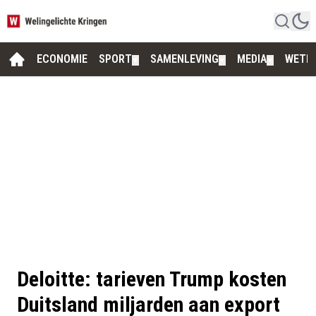
ECONOMIE
SPORT
SAMENLEVING
MEDIA
WETE
▼
▼
▼
Deloitte: tarieven Trump kosten
Duitsland miljarden aan export