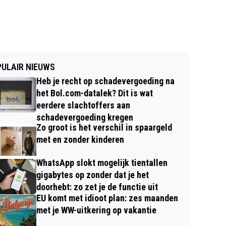
ULAIR NIEUWS
Heb je recht op schadevergoeding na
het Bol.com-datalek? Dit is wat
eerdere slachtoffers aan
schadevergoeding kregen
Zo groot is het verschil in spaargeld
met en zonder kinderen
WhatsApp slokt mogelijk tientallen
gigabytes op zonder dat je het
doorhebt: zo zet je de functie uit
EU komt met idioot plan: zes maanden
met je WW-uitkering op vakantie