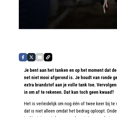
Je bent aan het tanken en op het moment dat de
net niet mooi afgerond is. Je houdt van ronde g
extra brandstof aan je volle tank toe. Vervolge
in om af te rekenen. Dat kan toch geen kwaad?
Het is verleidelijk om nog één of twee keer bij te 
dat is niet alleen omdat het bedrag oploopt. Ond