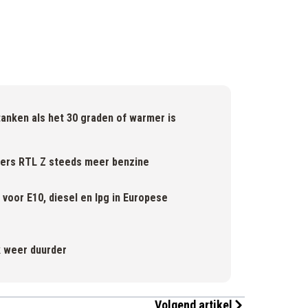
anken als het 30 graden of warmer is
fers RTL Z steeds meer benzine
 voor E10, diesel en lpg in Europese
k weer duurder
Volgend artikel