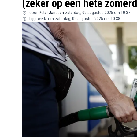
(zeker op een hete zomerd
door
Peter Janssen
zaterdag, 09 augustus 2025 om 10:37
bijgewerkt om
zaterdag, 09 augustus 2025 om 10:38