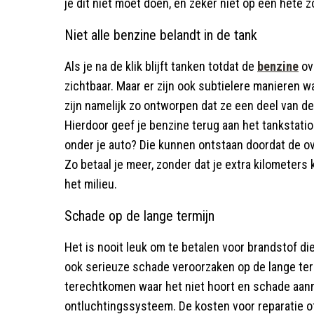
je dit niet moet doen, en zeker niet op een hete 
Niet alle benzine belandt in de tank
Als je na de klik blijft tanken totdat de
benzine
ove
zichtbaar. Maar er zijn ook subtielere manieren 
zijn namelijk zo ontworpen dat ze een deel van de
Hierdoor geef je benzine terug aan het tankstation,
onder je auto? Die kunnen ontstaan doordat de ov
Zo betaal je meer, zonder dat je extra kilometers 
het milieu.
Schade op de lange termijn
Het is nooit leuk om te betalen voor brandstof die
ook serieuze schade veroorzaken op de lange term
terechtkomen waar het niet hoort en schade aanri
ontluchtingssysteem. De kosten voor reparatie of