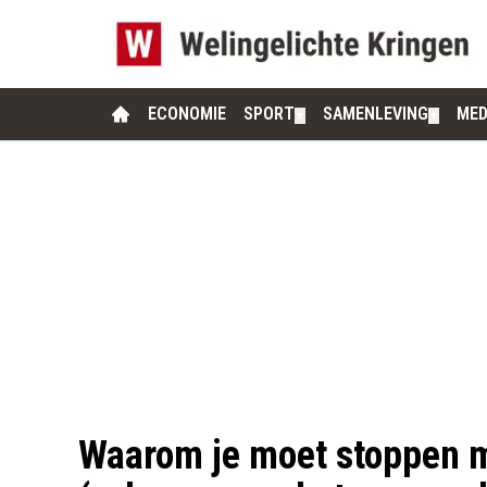
ECONOMIE
SPORT
SAMENLEVING
MED
▼
▼
Waarom je moet stoppen m