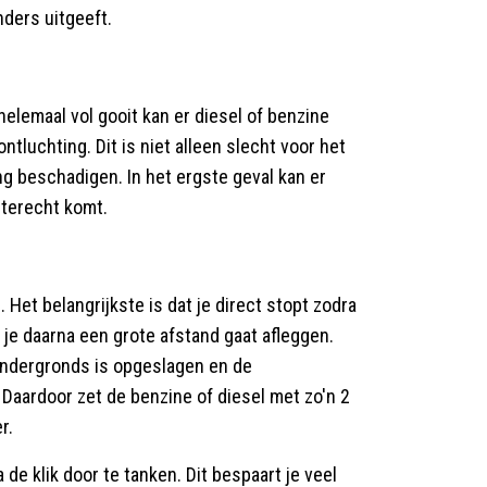
nders uitgeeft.
 helemaal vol gooit kan er diesel of benzine
tluchting. Dit is niet alleen slecht voor het
g beschadigen. In het ergste geval kan er
 terecht komt.
. Het belangrijkste is dat je direct stopt zodra
s je daarna een grote afstand gaat afleggen.
ondergronds is opgeslagen en de
Daardoor zet de benzine of diesel met zo'n 2
r.
e klik door te tanken. Dit bespaart je veel