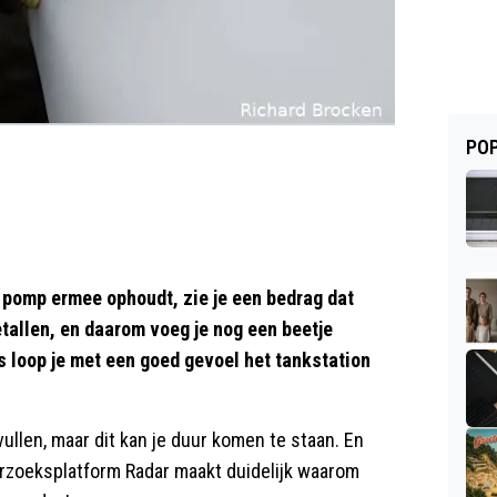
POP
 pomp ermee ophoudt, zie je een bedrag dat
etallen, en daarom voeg je nog een beetje
ns loop je met een goed gevoel het tankstation
vullen, maar dit kan je duur komen te staan. En
erzoeksplatform Radar maakt duidelijk waarom