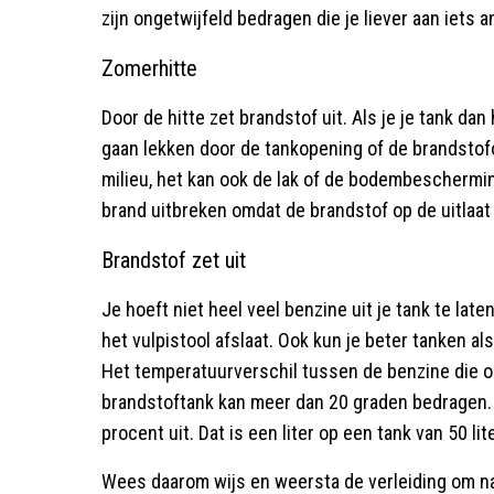
zijn ongetwijfeld bedragen die je liever aan iets a
Zomerhitte
Door de hitte zet brandstof uit. Als je je tank dan
gaan lekken door de tankopening of de brandstofon
milieu, het kan ook de lak of de bodembeschermin
brand uitbreken omdat de brandstof op de uitlaat
Brandstof zet uit
Je hoeft niet heel veel benzine uit je tank te laten
het vulpistool afslaat. Ook kun je beter tanken al
Het temperatuurverschil tussen de benzine die 
brandstoftank kan meer dan 20 graden bedragen. 
procent uit. Dat is een liter op een tank van 50 lite
Wees daarom wijs en weersta de verleiding om na d