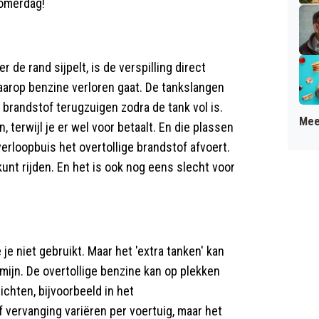
zomerdag!
r de rand sijpelt, is de verspilling direct
waarop benzine verloren gaat. De tankslangen
 brandstof terugzuigen zodra de tank vol is.
Mee
 terwijl je er wel voor betaalt. En die plassen
erloopbuis het overtollige brandstof afvoert.
kunt rijden. En het is ook nog eens slecht voor
 je niet gebruikt. Maar het 'extra tanken' kan
ijn. De overtollige benzine kan op plekken
chten, bijvoorbeeld in het
 vervanging variëren per voertuig, maar het