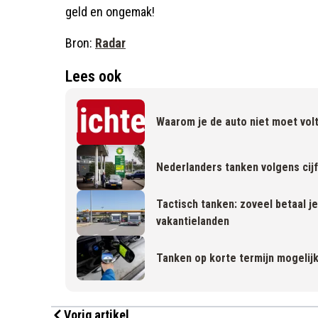
geld en ongemak!
Bron:
Radar
Lees ook
Waarom je de auto niet moet volt
Nederlanders tanken volgens cij
Tactisch tanken: zoveel betaal je
vakantielanden
Tanken op korte termijn mogelij
Vorig artikel