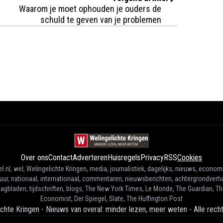
Waarom je moet ophouden je ouders de
schuld te geven van je problemen
Over ons
Contact
Adverteren
Huisregels
Privacy
RSS
Cookies
l.nl, wel, Welingelichte Kringen, media, journalistiek, dagelijks, nieuws, econom
tuur, nationaal, internationaal, commentaren, nieuwsberichten, achtergrondverha
agbladen, tijdschriften, blogs, The New York Times, Le Monde, The Guardian, T
Economist, Der Spiegel, Slate, The Huffington Post
ichte Kringen - Nieuws van overal: minder lezen, meer weten
-
Alle rec