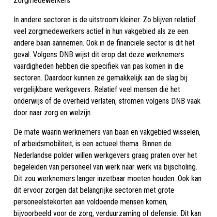
Zorgmedewerkers
In andere sectoren is de uitstroom kleiner. Zo blijven relatief
veel zorgmedewerkers actief in hun vakgebied als ze een
andere baan aannemen. Ook in de financiële sector is dit het
geval. Volgens DNB wijst dit erop dat deze werknemers
vaardigheden hebben die specifiek van pas komen in die
sectoren. Daardoor kunnen ze gemakkelijk aan de slag bij
vergelijkbare werkgevers. Relatief veel mensen die het
onderwijs of de overheid verlaten, stromen volgens DNB vaak
door naar zorg en welzijn.
De mate waarin werknemers van baan en vakgebied wisselen,
of arbeidsmobiliteit, is een actueel thema. Binnen de
Nederlandse polder willen werkgevers graag praten over het
begeleiden van personeel van werk naar werk via bijscholing.
Dit zou werknemers langer inzetbaar moeten houden. Ook kan
dit ervoor zorgen dat belangrijke sectoren met grote
personeelstekorten aan voldoende mensen komen,
bijvoorbeeld voor de zorg, verduurzaming of defensie. Dit kan