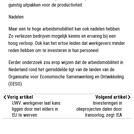
gunstig uitpakken voor de productiviteit.
Nadelen
Maar een te hoge arbeidsmobiliteit kan ook nadelen hebben.
Zo verliezen bedrijven mogelijk kennis en ervaring bij een
hoog verloop. Ook kan het ertoe leiden dat werkgevers minder
reden hebben om te investeren in hun personeel.
Eerder onderzoek zou erop wijzen dat de arbeidsmobiliteit in
Nederland rond het gemiddelde ligt van de landen van de
Organisatie voor Economische Samenwerking en Ontwikkeling
(OESO).
Vorig artikel
Volgend artikel
UWV: werkgever laat kans
Investeringen in
liggen door niet elders in
olieprojecten dalen door
EU te werven
Iranoorlog, zegt IEA