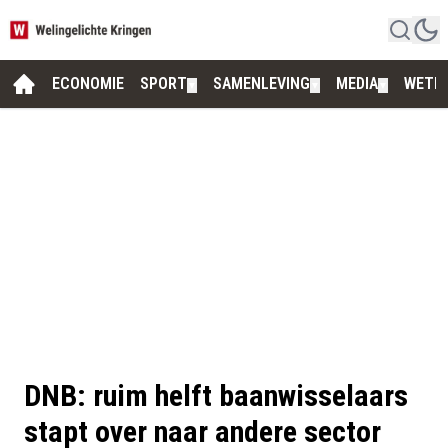
ECONOMIE
SPORT
SAMENLEVING
MEDIA
WETE
▼
▼
▼
DNB: ruim helft baanwisselaars
stapt over naar andere sector