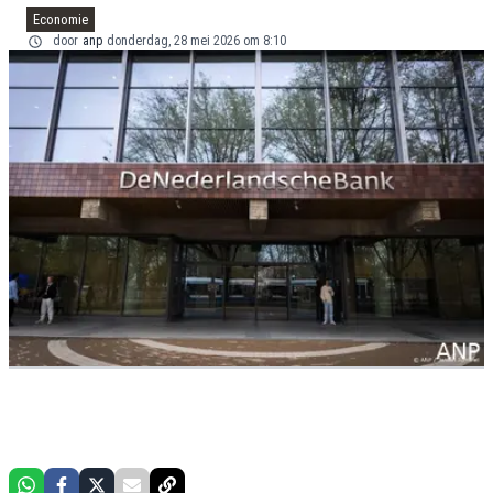
Economie
door
anp
donderdag, 28 mei 2026 om 8:10