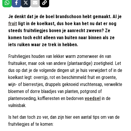
Je denkt dat je de boel brandschoon hebt gemaakt. Al je
fruit
ligt in de koelkast, dus hoe kan het nu dat er nog
steeds fruitvliegjes boven je aanrecht zweven? Ze
komen toch echt alleen van buiten naar binnen als ze
iets ruiken waar ze trek in hebben.
Fruitvliegjes houden van lekker warm zomerweer én van
fruitsuiker, maar ook van andere (plantaardige) zoetigheid. Let
dus op dat je de volgende dingen uit je huis verwijdert of in de
koelkast legt: overrijp, rot en beschimmeld fruit en groente,
wijn- of bierrestjes, druppels geknoeid vruchtensap, verwelkte
bloemen of dorre blaadjes van planten, potgrond of
plantenvoeding, koffieresten en bedorven
voedsel
in de
vuilnisbak.
Is het dan toch zo ver, dan zijn hier een aantal tips om van de
fruitvliegjes af te komen: