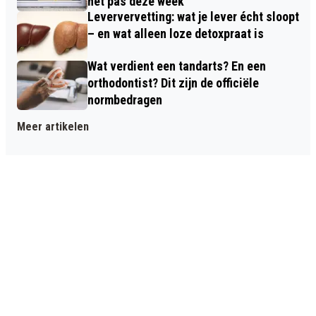
het pas deze week
Leververvetting: wat je lever écht sloopt
– en wat alleen loze detoxpraat is
Wat verdient een tandarts? En een
orthodontist? Dit zijn de officiële
normbedragen
Meer artikelen