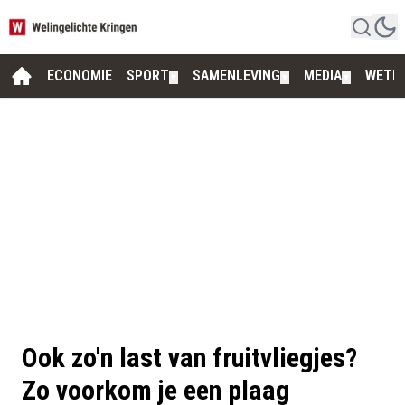
ECONOMIE
SPORT
SAMENLEVING
MEDIA
WETE
▼
▼
▼
Ook zo'n last van fruitvliegjes?
Zo voorkom je een plaag