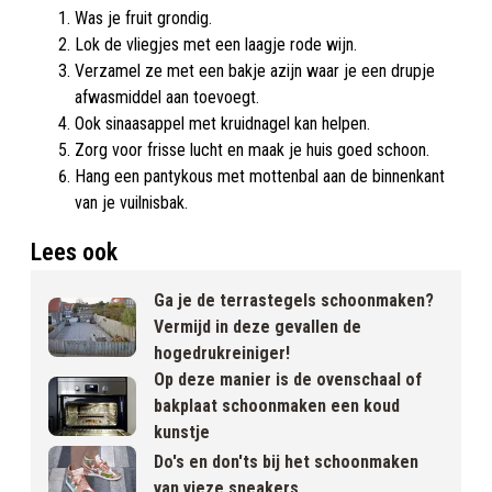
Was je fruit grondig.
Lok de vliegjes met een laagje rode wijn.
Verzamel ze met een bakje azijn waar je een drupje
afwasmiddel aan toevoegt.
Ook sinaasappel met kruidnagel kan helpen.
Zorg voor frisse lucht en maak je huis goed schoon.
Hang een pantykous met mottenbal aan de binnenkant
van je vuilnisbak.
Lees ook
Ga je de terrastegels schoonmaken?
Vermijd in deze gevallen de
hogedrukreiniger!
Op deze manier is de ovenschaal of
bakplaat schoonmaken een koud
kunstje
Do's en don'ts bij het schoonmaken
van vieze sneakers